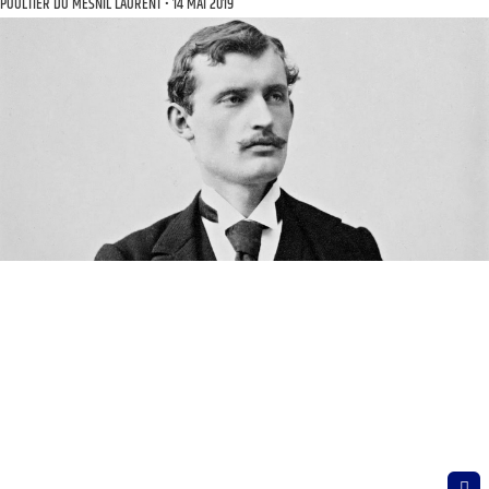
POULTIER DU MESNIL LAURENT
14 MAI 2019