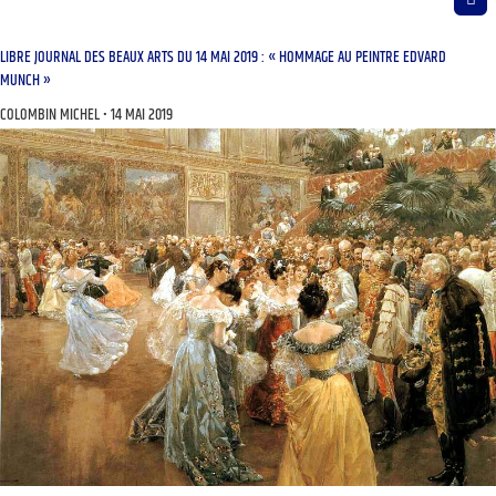
LIBRE JOURNAL DES BEAUX ARTS DU 14 MAI 2019 : « HOMMAGE AU PEINTRE EDVARD
MUNCH »
COLOMBIN MICHEL
14 MAI 2019