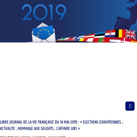
LIBRE JOURNAL DE LA VIE FRANÇAISE DU 14 MAI 2019 : « ELECTIONS EUROPÉENNES ;
ACTUALITÉ ; HOMMAGE AUX SOLDATS ; L’AFFAIRE UBS »