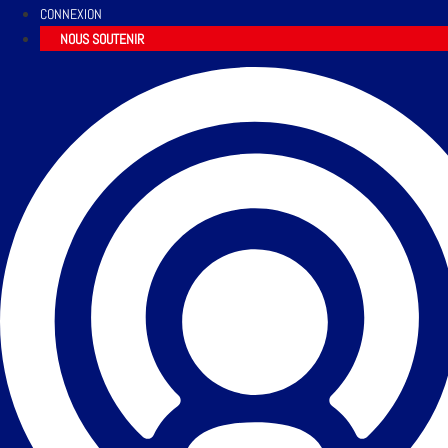
CONNEXION
NOUS SOUTENIR