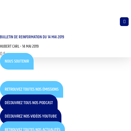
BULLETIN DE REINFORMATION DU 14 MAI 2019
HUBERT CARL
14 MAI 2019
NOUS SOUTENIR
RETROUVEZ TOUTES NOS ÉMISSIONS
DÉCOUVREZ TOUS NOS PODCAST
DÉCOUVREZ NOS VIDÉOS YOUTUBE
RETROUVEZ TOUTES NOS ACTUALITÉS