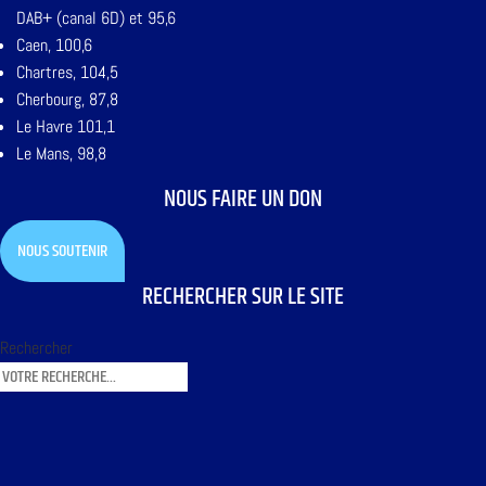
DAB+ (canal 6D) et 95,6
Caen, 100,6
Chartres, 104,5
Cherbourg, 87,8
Le Havre 101,1
Le Mans, 98,8
NOUS FAIRE UN DON
NOUS SOUTENIR
RECHERCHER SUR LE SITE
Rechercher