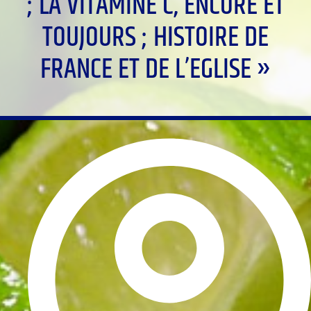
; LA VITAMINE C, ENCORE ET
TOUJOURS ; HISTOIRE DE
FRANCE ET DE L’EGLISE »