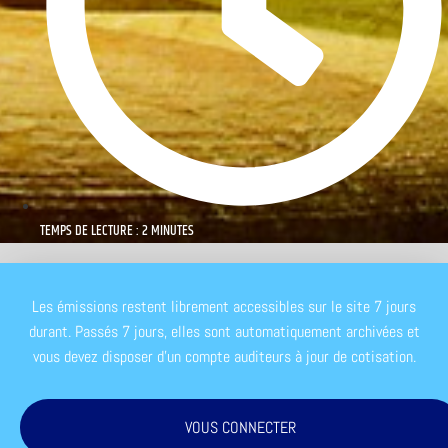
TEMPS DE LECTURE : 2 MINUTES
Les émissions restent librement accessibles sur le site 7 jours
durant. Passés 7 jours, elles sont automatiquement archivées et
vous devez disposer d'un compte auditeurs à jour de cotisation.
VOUS CONNECTER