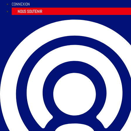
CONNEXION
NOUS SOUTENIR