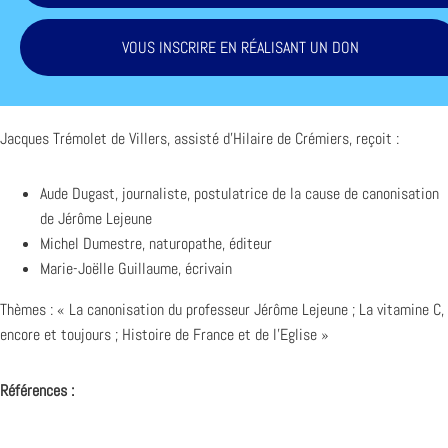
VOUS INSCRIRE EN RÉALISANT UN DON
Jacques Trémolet de Villers, assisté d’Hilaire de Crémiers, reçoit :
Aude Dugast, journaliste, postulatrice de la cause de canonisation
de Jérôme Lejeune
Michel Dumestre, naturopathe, éditeur
Marie-Joëlle Guillaume, écrivain
Thèmes : « La canonisation du professeur Jérôme Lejeune ; La vitamine C,
encore et toujours ; Histoire de France et de l’Eglise »
Références :