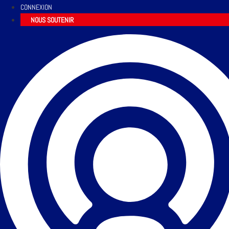
CONNEXION
NOUS SOUTENIR