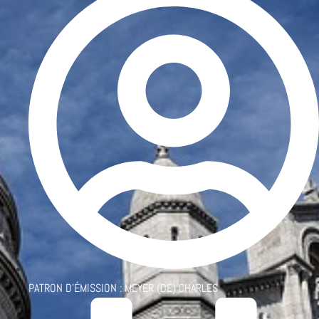
PATRON D'ÉMISSION :
MEYER (DE) CHARLES