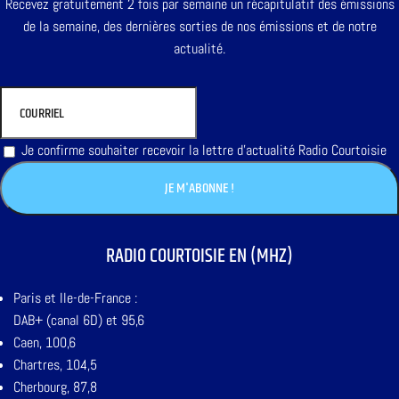
Recevez gratuitement 2 fois par semaine un récapitulatif des émissions
de la semaine, des dernières sorties de nos émissions et de notre
actualité.
Je confirme souhaiter recevoir la lettre d'actualité Radio Courtoisie
RADIO COURTOISIE EN (MHZ)
Paris et Ile-de-France :
DAB+ (canal 6D) et 95,6
Caen, 100,6
Chartres, 104,5
Cherbourg, 87,8