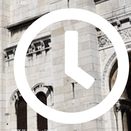
LE
1 MAI 2019