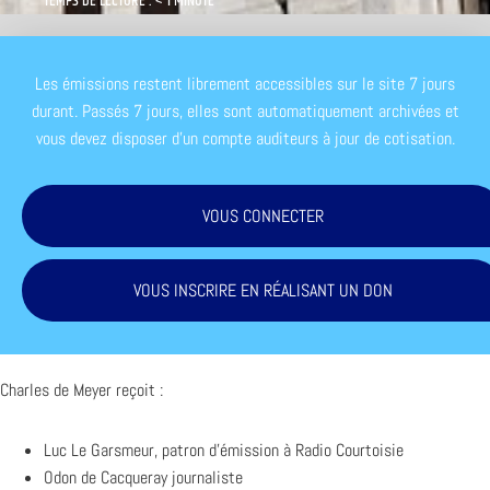
TEMPS DE LECTURE : < 1 MINUTE
Les émissions restent librement accessibles sur le site 7 jours
durant. Passés 7 jours, elles sont automatiquement archivées et
vous devez disposer d'un compte auditeurs à jour de cotisation.
VOUS CONNECTER
VOUS INSCRIRE EN RÉALISANT UN DON
Charles de Meyer reçoit :
Luc Le Garsmeur, patron d’émission à Radio Courtoisie
Odon de Cacqueray journaliste