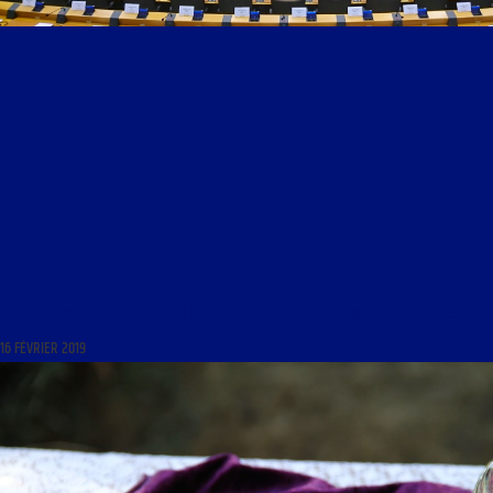
LIBRE JOURNAL DE LA JEUNESSE DU 16 FÉVRIER 2019 : « LES ÉLECTIONS EUROPÉENNES »
16 FÉVRIER 2019