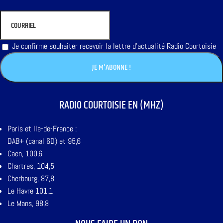
Je confirme souhaiter recevoir la lettre d'actualité Radio Courtoisie
RADIO COURTOISIE EN (MHZ)
Paris et Ile-de-France :
DAB+ (canal 6D) et 95,6
Caen, 100,6
Chartres, 104,5
Cherbourg, 87,8
Le Havre 101,1
Le Mans, 98,8