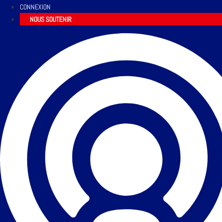
CONNEXION
NOUS SOUTENIR