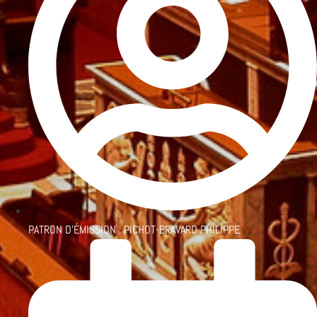
PATRON D'ÉMISSION :
PICHOT-BRAVARD PHILIPPE