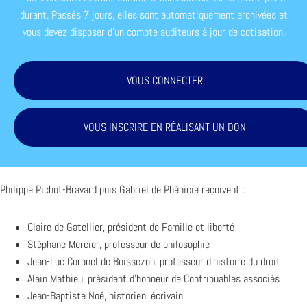
durant. Passés 7 jours, elles sont automatiquement archivées et
vous devez disposer d'un compte auditeurs à jour de cotisation.
VOUS CONNECTER
VOUS INSCRIRE EN RÉALISANT UN DON
Philippe Pichot-Bravard puis Gabriel de Phénicie reçoivent :
Claire de Gatellier, président de Famille et liberté
Stéphane Mercier, professeur de philosophie
Jean-Luc Coronel de Boissezon, professeur d’histoire du droit
Alain Mathieu, président d’honneur de Contribuables associés
Jean-Baptiste Noé, historien, écrivain