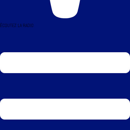
ÉCOUTEZ LA RADIO