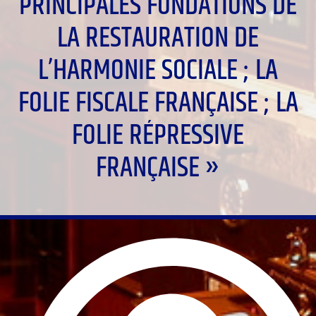
PRINCIPALES FONDATIONS DE
LA RESTAURATION DE
L’HARMONIE SOCIALE ; LA
FOLIE FISCALE FRANÇAISE ; LA
FOLIE RÉPRESSIVE
FRANÇAISE »