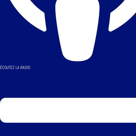
ÉCOUTEZ LA RADIO