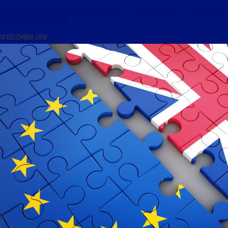
LIBRE JOURNAL DE LA CRISE DU 14 DÉCEMBRE 2018 : « JULES FERRY, REFLET DE LA SOCIÉTÉ
FRANÇAISE DE SON TEMPS »
14 DÉCEMBRE 2018