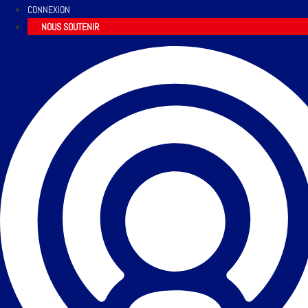
CONNEXION
NOUS SOUTENIR