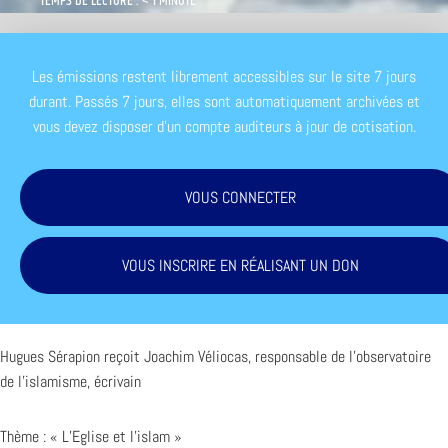
TEMPS DE LECTURE : < 1 MINUTE
Les émissions restent librement accessibles sur le site 7 jours
durant. Passés 7 jours, elles sont automatiquement archivées et
vous devez disposer d'un compte auditeurs à jour de cotisation.
VOUS CONNECTER
VOUS INSCRIRE EN RÉALISANT UN DON
Hugues Sérapion reçoit Joachim Véliocas, responsable de l’observatoire
de l’islamisme, écrivain
Thème : « L’Eglise et l’islam »