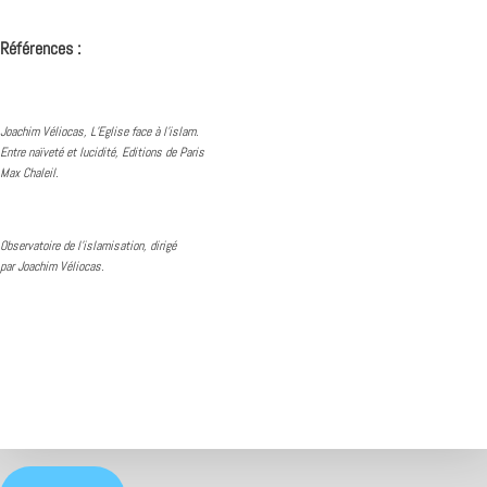
Références :
Joachim Véliocas, L’Eglise face à l’islam.
Entre naïveté et lucidité, Editions de Paris
Max Chaleil.
Observatoire de l’islamisation, dirigé
par Joachim Véliocas.