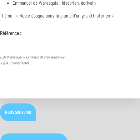
Emmanuel de Waresquiel, historien, écrivain
Thème : « Notre époque sous la plume d’un grand historien »
Référence :
E.de Waresquiel « Le temps de s’en apercevoir
» (Ed. L’iconoclaste)
NOUS SOUTENIR