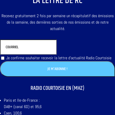
LA LETTRE DE RC
Recevez gratuitement 2 fois par semaine un récapitulatif des émissions
de la semaine, des dernières sorties de nos émissions et de notre
actualité.
Je confirme souhaiter recevoir la lettre d'actualité Radio Courtoisie
RADIO COURTOISIE EN (MHZ)
Paris et Ile-de-France :
DAB+ (canal 6D) et 95,6
Caen, 100,6