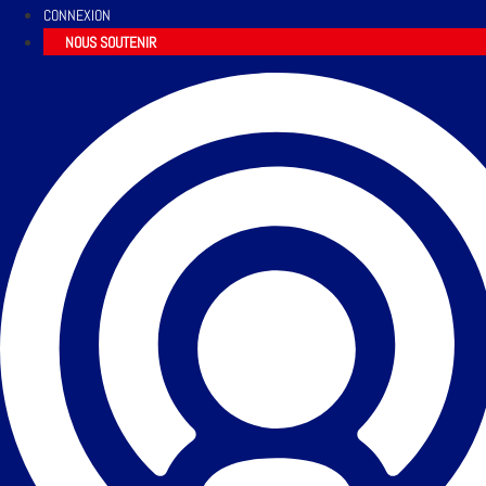
CONNEXION
NOUS SOUTENIR