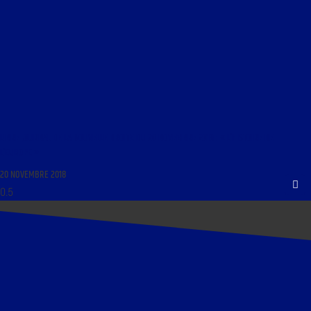
LIBRE JOURNAL DE LA NOUVELLE DROITE DU 20 NOVEMBRE 2018 : « L’HISTOIRE DE
L’EUROPE »
20 NOVEMBRE 2018