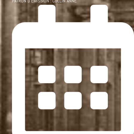
PATRON D'ÉMISSION :
COLLIN ANNE