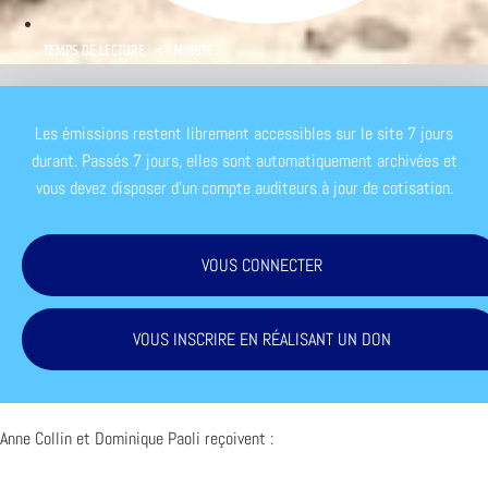
TEMPS DE LECTURE : < 1 MINUTE
Les émissions restent librement accessibles sur le site 7 jours
durant. Passés 7 jours, elles sont automatiquement archivées et
vous devez disposer d'un compte auditeurs à jour de cotisation.
VOUS CONNECTER
VOUS INSCRIRE EN RÉALISANT UN DON
Anne Collin et Dominique Paoli reçoivent :