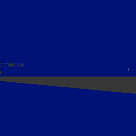
LIBRE JOURNAL DE LUMIÈRE DE L’ESPÉRANCE DU 7 OCTOBRE 2018 : « ACTUALITÉ DE JEAN
MADIRAN »
7 OCTOBRE 2018