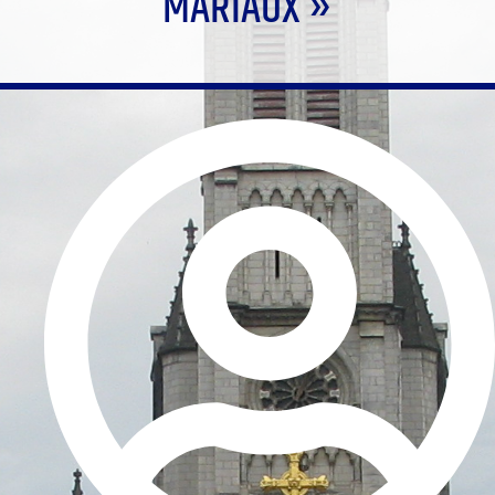
MARIAUX »