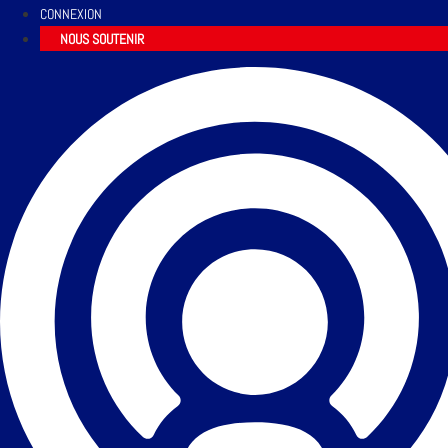
CONNEXION
NOUS SOUTENIR