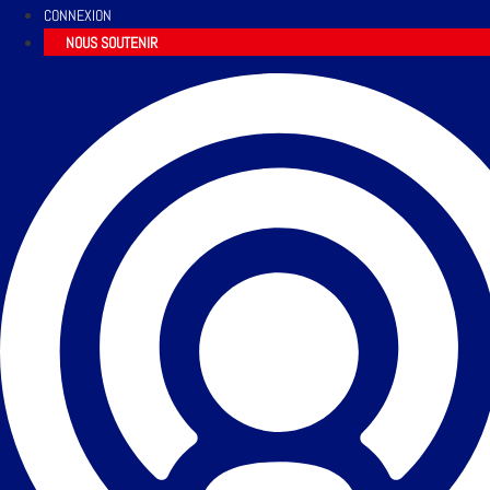
CONNEXION
NOUS SOUTENIR