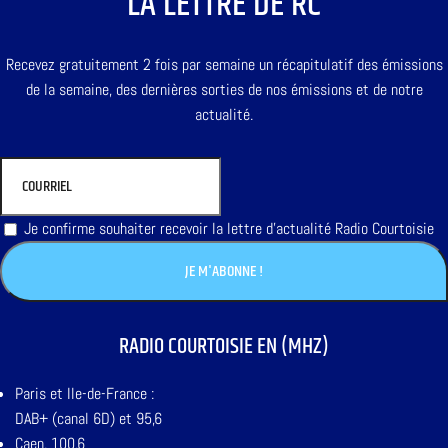
LA LETTRE DE RC
Recevez gratuitement 2 fois par semaine un récapitulatif des émissions
de la semaine, des dernières sorties de nos émissions et de notre
actualité.
Je confirme souhaiter recevoir la lettre d'actualité Radio Courtoisie
RADIO COURTOISIE EN (MHZ)
Paris et Ile-de-France :
DAB+ (canal 6D) et 95,6
Caen, 100,6