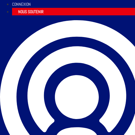
CONNEXION
NOUS SOUTENIR