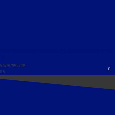
LIBRE JOURNAL DES DÉBATS DU 12 SEPTEMBRE 2018 : « MACRON, BIENTÔT SEUL EN EUROPE
? »
12 SEPTEMBRE 2018