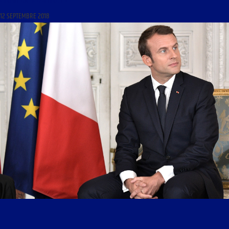
L’IMPÔT EST-IL LÉGITIME ? »
12 SEPTEMBRE 2018