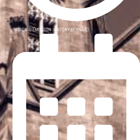
PATRON D'ÉMISSION :
ANTONY BERNARD