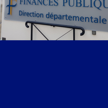
LIBRE JOURNAL DES ÉCONOMISTES DU 12 SEPTEMBRE 2018 : « À QUELLES CONDITIONS