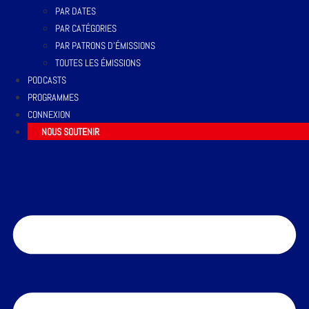
PAR DATES
PAR CATÉGORIES
PAR PATRONS D’ÉMISSIONS
TOUTES LES ÉMISSIONS
PODCASTS
PROGRAMMES
CONNEXION
NOUS SOUTENIR