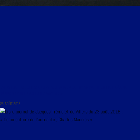
LIVRES POUR LA JEUNESSE DU 23 AOÛT 2018 : « LE ROMAN PEUT-IL CONDUIRE À UNE
RÉFLEXION SUR LE VÉRITABLE AMOUR ? »
23 AOÛT 2018