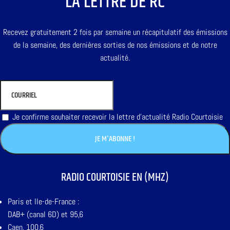
LA LETTRE DE RC
Recevez gratuitement 2 fois par semaine un récapitulatif des émissions
de la semaine, des dernières sorties de nos émissions et de notre
actualité.
Je confirme souhaiter recevoir la lettre d'actualité Radio Courtoisie
RADIO COURTOISIE EN (MHZ)
Paris et Ile-de-France :
DAB+ (canal 6D) et 95,6
Caen, 100,6