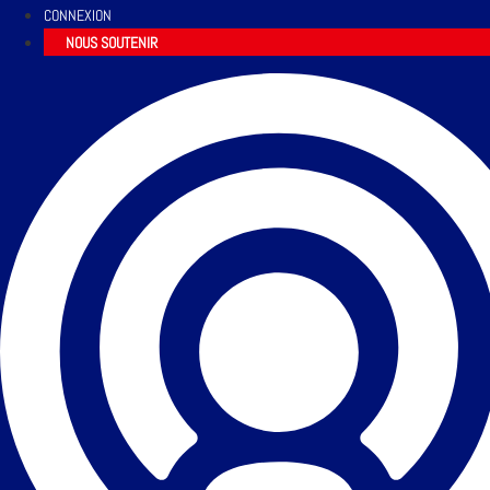
CONNEXION
NOUS SOUTENIR