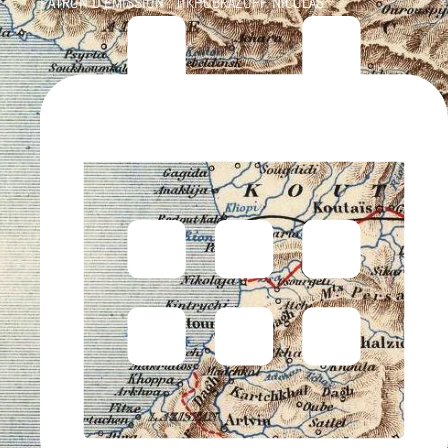
PATRON D'ÉMISSION :
TIKHOBRAZOFF NICOLAS