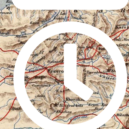
LE
23 AOÛT 2018