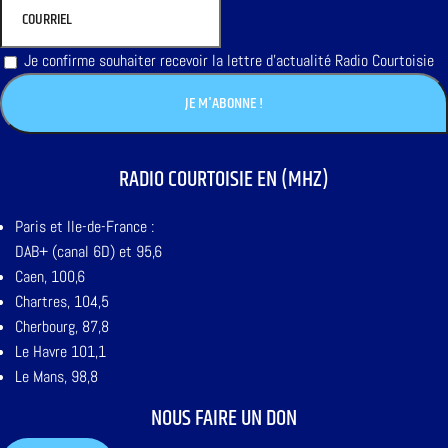
Je confirme souhaiter recevoir la lettre d'actualité Radio Courtoisie
RADIO COURTOISIE EN (MHZ)
Paris et Ile-de-France :
DAB+ (canal 6D) et 95,6
Caen, 100,6
Chartres, 104,5
Cherbourg, 87,8
Le Havre 101,1
Le Mans, 98,8
NOUS FAIRE UN DON