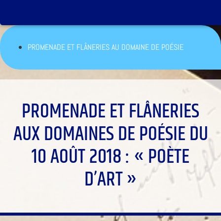
PROMENADE ET FLÂNERIES AU DOMAINE DE POÉSIE
PROMENADE ET FLÂNERIES
AUX DOMAINES DE POÉSIE DU
10 AOÛT 2018 : « POÈTE
D’ART »