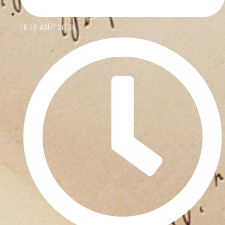
LE
10 AOÛT 2018