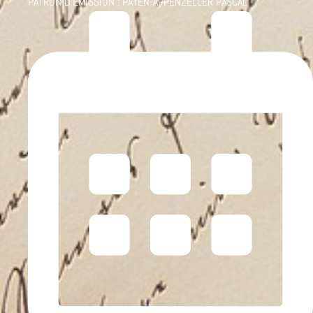
PATRON D'ÉMISSION :
PAYEN-APPENZELLER PASCAL