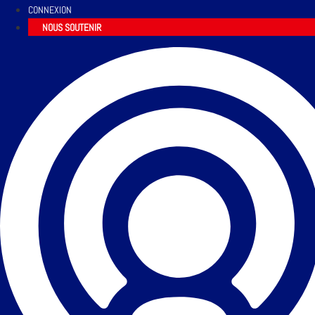
CONNEXION
NOUS SOUTENIR