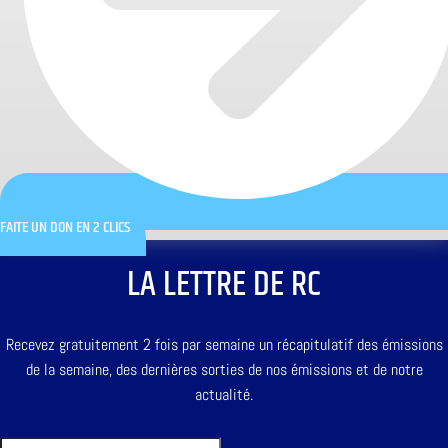
FAITE UN DON EN 2 CLICS
LA LETTRE DE RC
Recevez gratuitement 2 fois par semaine un récapitulatif des émissions
de la semaine, des dernières sorties de nos émissions et de notre
actualité.