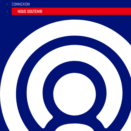
CONNEXION
NOUS SOUTENIR