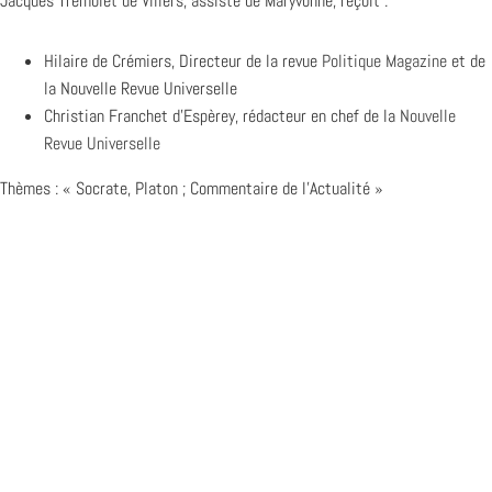
Jacques Trémolet de Villers, assisté de Maryvonne, reçoit :
Hilaire de Crémiers, Directeur de la revue
Politique Magazine
et de
la Nouvelle Revue Universelle
Christian Franchet d’Espèrey, rédacteur en chef de la
Nouvelle
Revue Universelle
Thèmes : « Socrate, Platon ; Commentaire de l’Actualité »