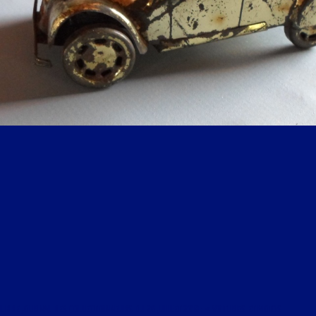
LIBRE JOURNAL DES COLLECTIONNEURS DU 26 JUILLET 2018 : « VOITURES ET MOTOS