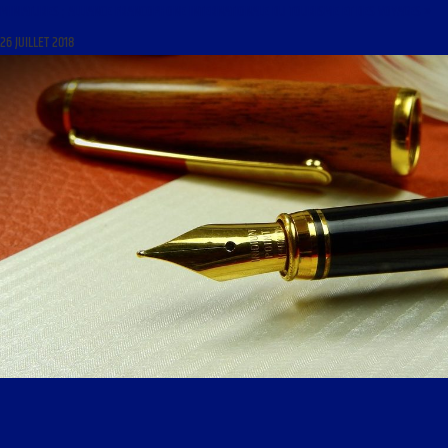
MINIATURES ; ALLIANCE FRANCOPHONE INTERNATIONALE DU TOURISME ET DES VOYAGES »
26 JUILLET 2018