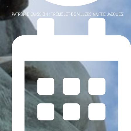
PATRON D'ÉMISSION :
TRÉMOLET DE VILLERS MAÎTRE JACQUES