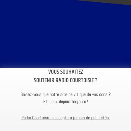
VOUS SOUHAITEZ
SOUTENIR RADIO COURTOISIE ?
Saviez-vous que notre site ne vit que de vos dons ?
Et, cela,
depuis toujours !
Radio Courtoisie n’acceptera jamais de publicités.