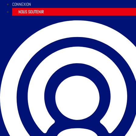
CONNEXION
NOUS SOUTENIR