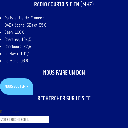
RADIO COURTOISIE EN (MHZ)
Paris et Ile-de-France :
DAB+ (canal 6D) et 95,6
Caen, 100,6
Chartres, 104,5
Cherbourg, 87,8
Le Havre 101,1
Le Mans, 98,8
NOUS FAIRE UN DON
NOUS SOUTENIR
RECHERCHER SUR LE SITE
Rechercher