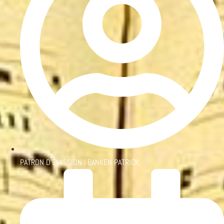
PATRON D'ÉMISSION :
BANKEN PATRICK