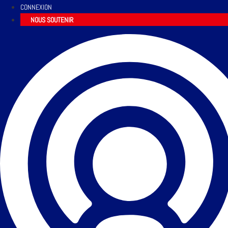
CONNEXION
NOUS SOUTENIR