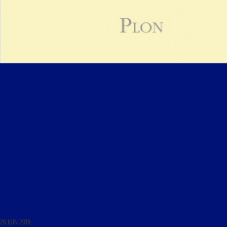
LES MARDIS DE LA MÉMOIRE DU 26 JUIN 2018 : « CES REINES QUI ONT TISSÉ L’HISTOIRE DE
L’EUROPE »
26 JUIN 2018