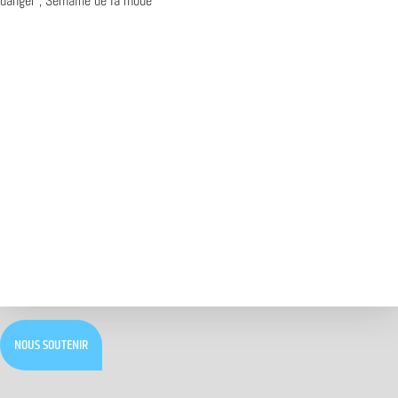
danger ; Semaine de la mode
NOUS SOUTENIR