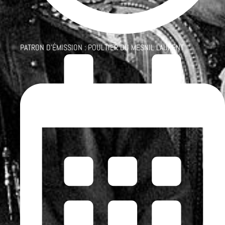
PATRON D'ÉMISSION :
POULTIER DU MESNIL LAURENT