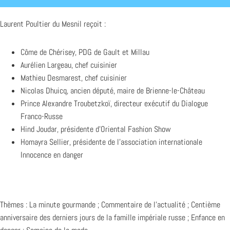
Laurent Poultier du Mesnil reçoit :
Côme de Chérisey, PDG de Gault et Millau
Aurélien Largeau, chef cuisinier
Mathieu Desmarest, chef cuisinier
Nicolas Dhuicq, ancien député, maire de Brienne-le-Château
Prince Alexandre Troubetzkoï, directeur exécutif du Dialogue
Franco-Russe
Hind Joudar, présidente d’Oriental Fashion Show
Homayra Sellier, présidente de l’association internationale
Innocence en danger
Thèmes : La minute gourmande ; Commentaire de l’actualité ; Centième
anniversaire des derniers jours de la famille impériale russe ; Enfance en