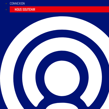
CONNEXION
NOUS SOUTENIR