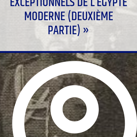
EXCEPTIONNELS DE L’EGYPTE
MODERNE (DEUXIÈME
PARTIE) »