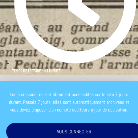
TEMPS DE LECTURE : < 1 MINUTE
Les émissions restent librement accessibles sur le site 7 jours
durant. Passés 7 jours, elles sont automatiquement archivées et
vous devez disposer d'un compte auditeurs à jour de cotisation.
VOUS CONNECTER