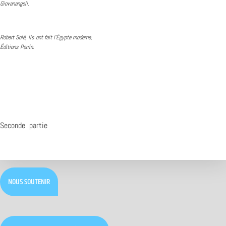
Giovanangeli.
Robert Solé, Ils ont fait l’Égypte moderne,
Éditions Perrin.
Seconde partie
NOUS SOUTENIR