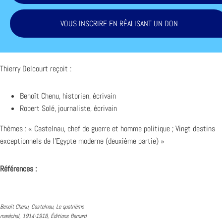
VOUS INSCRIRE EN RÉALISANT UN DON
Thierry Delcourt reçoit :
Benoît Chenu, historien, écrivain
Robert Solé, journaliste, écrivain
Thèmes : « Castelnau, chef de guerre et homme politique ; Vingt destins
exceptionnels de l’Egypte moderne (deuxième partie) »
Références :
Benoît Chenu, Castelnau, Le quatrième
maréchal, 1914-1918, Éditions Bernard