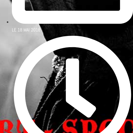
LE
18 MAI 2018