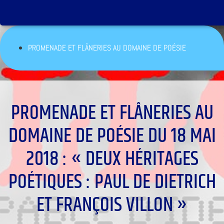
PROMENADE ET FLÂNERIES AU DOMAINE DE POÉSIE
PROMENADE ET FLÂNERIES AU
DOMAINE DE POÉSIE DU 18 MAI
2018 : « DEUX HÉRITAGES
POÉTIQUES : PAUL DE DIETRICH
ET FRANÇOIS VILLON »