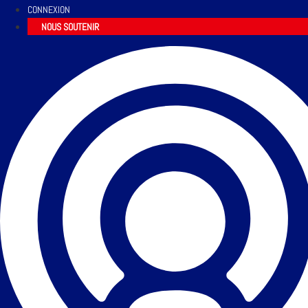
CONNEXION
NOUS SOUTENIR