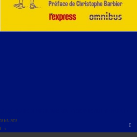
LIBRE JOURNAL DES ÉDITEURS DU 18 MAI 2018 : « TROIS LIVRES POUR ÊTRE HEUREUX »
18 MAI 2018