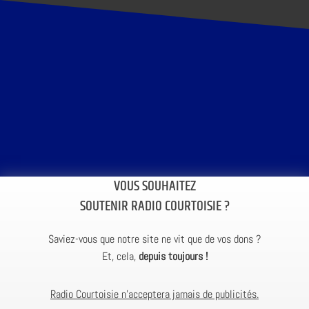
VOUS SOUHAITEZ
SOUTENIR RADIO COURTOISIE ?
Saviez-vous que notre site ne vit que de vos dons ?
Et, cela,
depuis toujours !
Radio Courtoisie n’acceptera jamais de publicités.