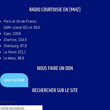
RADIO COURTOISIE EN (MHZ)
Paris et Ile-de-France :
DAB+ (canal 6D) et 95,6
Caen, 100,6
Chartres, 104,5
Cherbourg, 87,8
Le Havre 101,1
Le Mans, 98,8
NOUS FAIRE UN DON
NOUS SOUTENIR
RECHERCHER SUR LE SITE
Rechercher