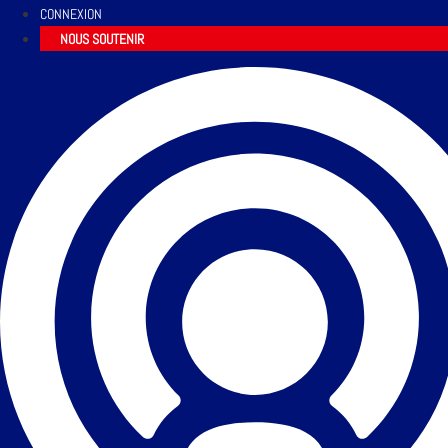
CONNEXION
NOUS SOUTENIR