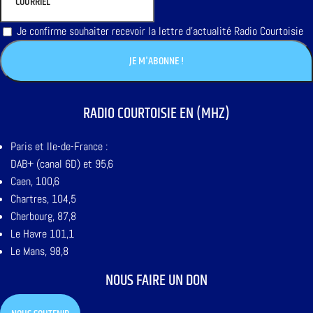
Je confirme souhaiter recevoir la lettre d'actualité Radio Courtoisie
RADIO COURTOISIE EN (MHZ)
Paris et Ile-de-France :
DAB+ (canal 6D) et 95,6
Caen, 100,6
Chartres, 104,5
Cherbourg, 87,8
Le Havre 101,1
Le Mans, 98,8
NOUS FAIRE UN DON