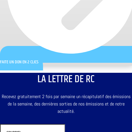
FAITE UN DON EN 2 CLICS
LA LETTRE DE RC
Recevez gratuitement 2 fois par semaine un récapitulatif des émissions
de la semaine, des dernières sorties de nos émissions et de notre
actualité.