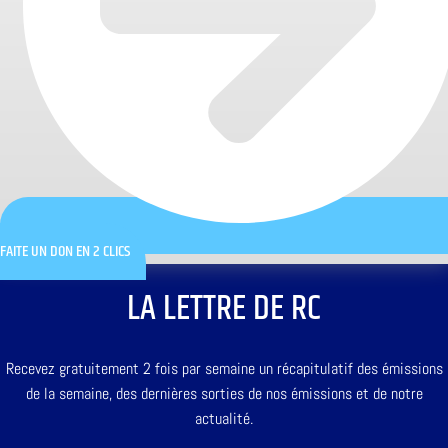
FAITE UN DON EN 2 CLICS
LA LETTRE DE RC
Recevez gratuitement 2 fois par semaine un récapitulatif des émissions
de la semaine, des dernières sorties de nos émissions et de notre
actualité.