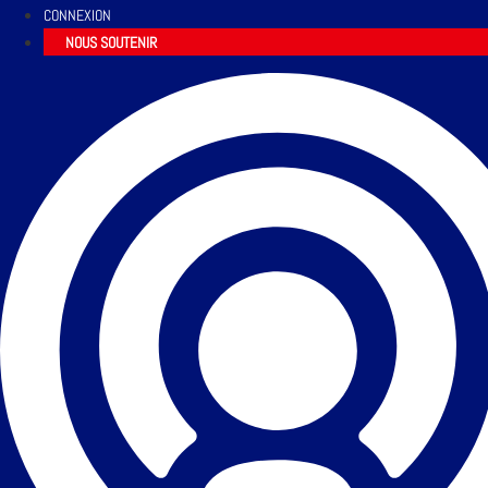
CONNEXION
NOUS SOUTENIR