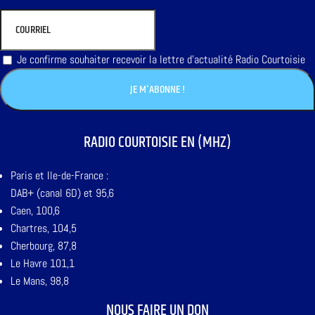
Je confirme souhaiter recevoir la lettre d'actualité Radio Courtoisie
RADIO COURTOISIE EN (MHZ)
Paris et Ile-de-France :
DAB+ (canal 6D) et 95,6
Caen, 100,6
Chartres, 104,5
Cherbourg, 87,8
Le Havre 101,1
Le Mans, 98,8
NOUS FAIRE UN DON