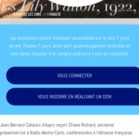
TEMPS DE LECTURE : < 1 MINUTE
Les émissions restent librement accessibles sur le site 7 jours
durant. Passés 7 jours, elles sont automatiquement archivées et
vous devez disposer d'un compte auditeurs à jour de cotisation.
VOUS CONNECTER
VOUS INSCRIRE EN RÉALISANT UN DON
Jean-Bernard Cahours d’Aspry reçoit Éliane Richard, ancienne
présentatrice à Radio Monte-Carlo, conférencière à l’Alliance française.