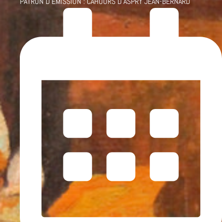
PATRON D'ÉMISSION :
CAHOURS D'ASPRY JEAN-BERNARD