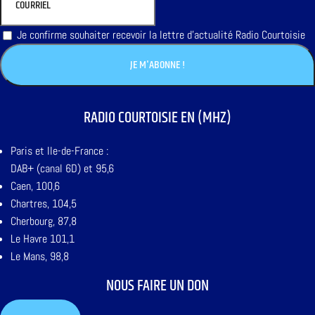
Je confirme souhaiter recevoir la lettre d'actualité Radio Courtoisie
RADIO COURTOISIE EN (MHZ)
Paris et Ile-de-France :
DAB+ (canal 6D) et 95,6
Caen, 100,6
Chartres, 104,5
Cherbourg, 87,8
Le Havre 101,1
Le Mans, 98,8
NOUS FAIRE UN DON