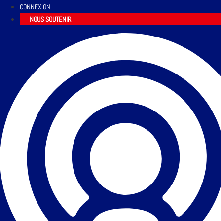
CONNEXION
NOUS SOUTENIR