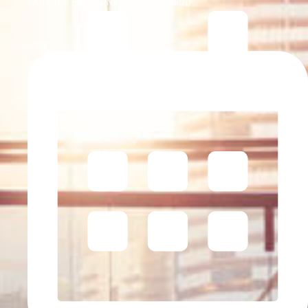
PATRON D'ÉMISSION :
DANJOU ARNAUD