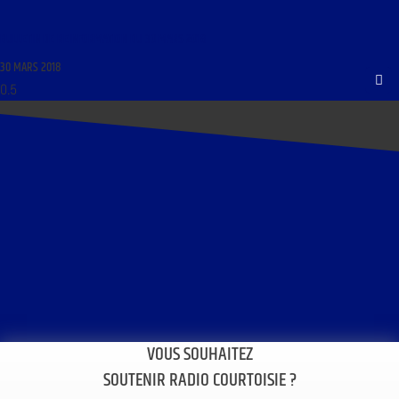
BULLETIN DE REINFORMATION DU 30 MARS 2018
30 MARS 2018
VOUS SOUHAITEZ
SOUTENIR RADIO COURTOISIE ?