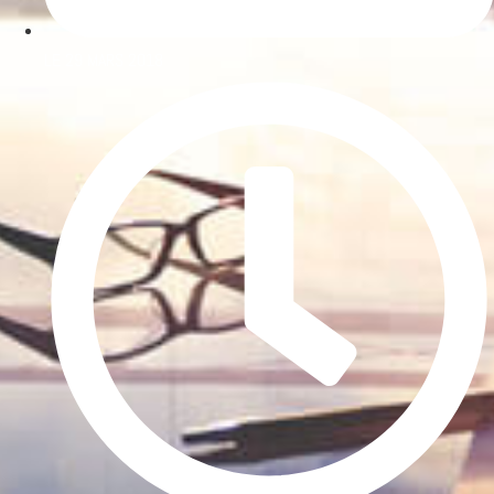
LE
29 MARS 2018