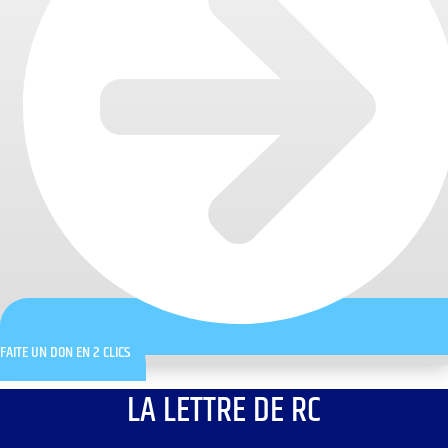
FAITE UN DON EN 2 CLICS
LA LETTRE DE RC