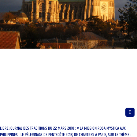
LIBRE JOURNAL DES TRADITIONS DU 22 MARS 2018 : « LA MISSION ROSA MYSTICA AUX
PHILIPPINES ; LE PÈLERINAGE DE PENTECÔTE 2018, DE CHARTRES À PARIS, SUR LE THÈME :