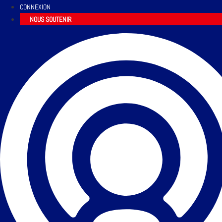
CONNEXION
NOUS SOUTENIR