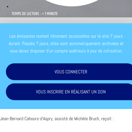
TEMPS DE LECTURE : < 1 MINUTE
Les émissions restent librement accessibles sur le site 7 jours
durant. Passés 7 jours, elles sont automatiquement archivées et
vous devez disposer d'un compte auditeurs à jour de cotisation.
VOUS CONNECTER
VOUS INSCRIRE EN RÉALISANT UN DON
Jean-Bernard Cahours-d’Aspry, assisté de Michèle Bruch, reçoit :