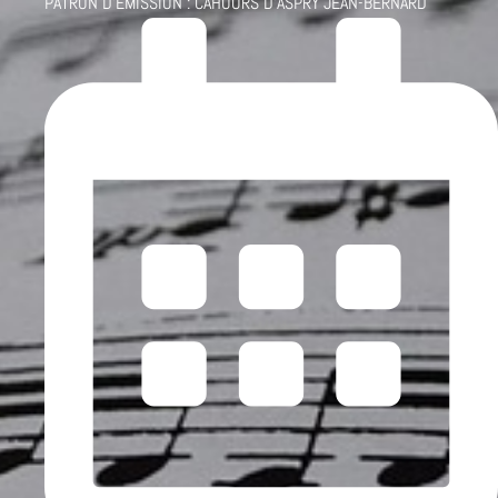
PATRON D'ÉMISSION :
CAHOURS D'ASPRY JEAN-BERNARD