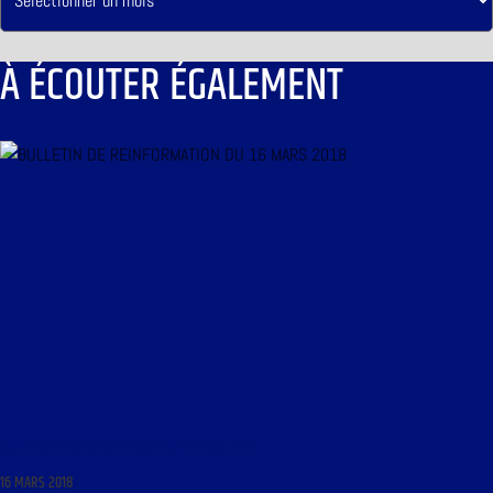
À ÉCOUTER ÉGALEMENT
BULLETIN DE REINFORMATION DU 16 MARS 2018
16 MARS 2018