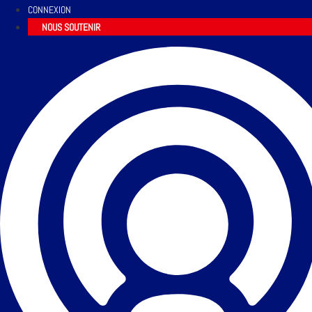
CONNEXION
NOUS SOUTENIR