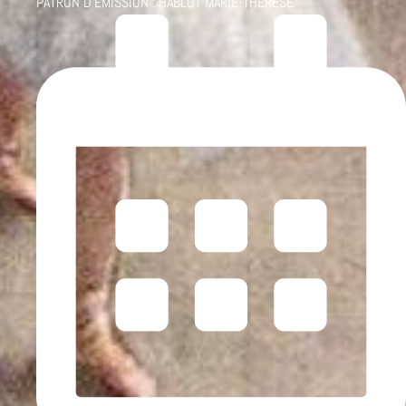
PATRON D'ÉMISSION :
HABLOT MARIE-THÉRÈSE