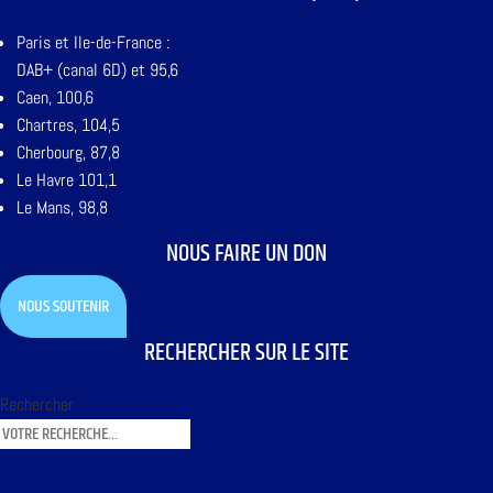
Paris et Ile-de-France :
DAB+ (canal 6D) et 95,6
Caen, 100,6
Chartres, 104,5
Cherbourg, 87,8
Le Havre 101,1
Le Mans, 98,8
NOUS FAIRE UN DON
NOUS SOUTENIR
RECHERCHER SUR LE SITE
Rechercher