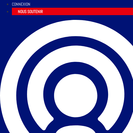
CONNEXION
NOUS SOUTENIR