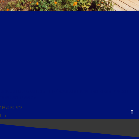
LIBRE JOURNAL DES CULTURES ET DE L’EXPLORATION DU 1ER FEVRIER 2018 : « LE JARDIN
COMME ART DE VIVRE »
1 FÉVRIER 2018