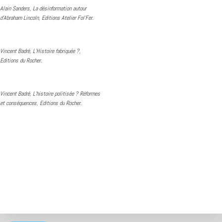
Alain Sanders, La désinformation autour
d’Abraham Lincoln, Editions Atelier Fol’Fer.
Vincent Badré, L’Histoire fabriquée ?,
Editions du Rocher.
Vincent Badré, L’histoire politisée ? Réformes
et conséquences, Editions du Rocher.