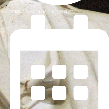
PATRON D'ÉMISSION :
TOURNAFOND OLIVIER