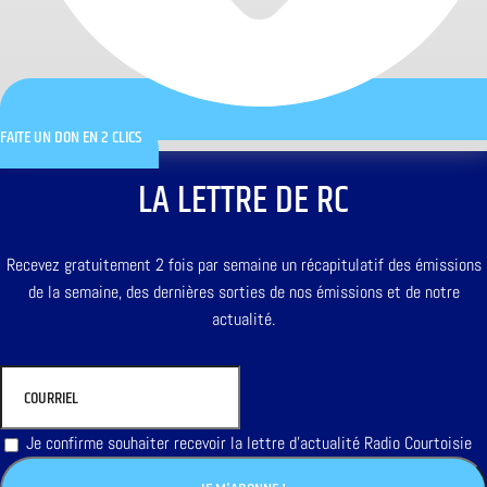
FAITE UN DON EN 2 CLICS
LA LETTRE DE RC
Recevez gratuitement 2 fois par semaine un récapitulatif des émissions
de la semaine, des dernières sorties de nos émissions et de notre
actualité.
Je confirme souhaiter recevoir la lettre d'actualité Radio Courtoisie