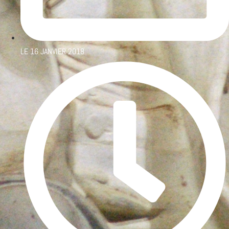
LE
16 JANVIER 2018