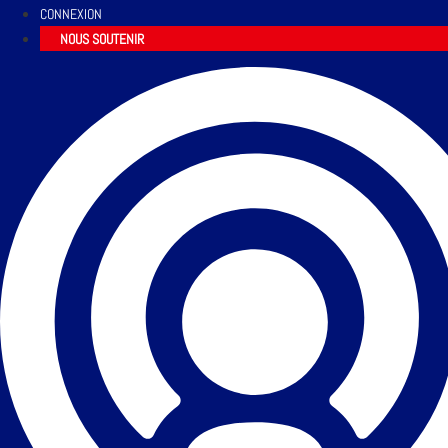
CONNEXION
NOUS SOUTENIR