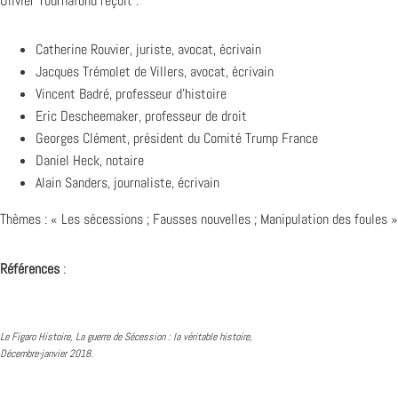
Olivier Tournafond reçoit :
Catherine Rouvier, juriste, avocat, écrivain
Jacques Trémolet de Villers, avocat, écrivain
Vincent Badré, professeur d’histoire
Eric Descheemaker, professeur de droit
Georges Clément, président du Comité Trump France
Daniel Heck, notaire
Alain Sanders, journaliste, écrivain
Thèmes : « Les sécessions ; Fausses nouvelles ; Manipulation des foules »
Références
:
Le Figaro Histoire, La guerre de Sécession : la véritable histoire,
Décembre-janvier 2018.