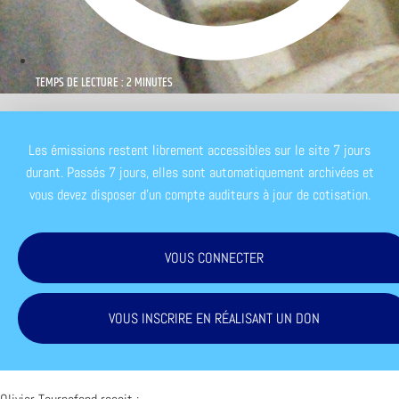
TEMPS DE LECTURE : 2 MINUTES
Les émissions restent librement accessibles sur le site 7 jours
durant. Passés 7 jours, elles sont automatiquement archivées et
vous devez disposer d'un compte auditeurs à jour de cotisation.
VOUS CONNECTER
VOUS INSCRIRE EN RÉALISANT UN DON