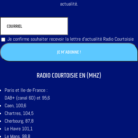
actualité.
Je confirme souhaiter recevoir la lettre d'actualité Radio Courtoisie
RADIO COURTOISIE EN (MHZ)
Paris et Ile-de-France :
DAB+ (canal 6D) et 95,6
Caen, 100,6
Chartres, 104,5
Cherbourg, 87,8
Le Havre 101,1
Le Mans, 98,8