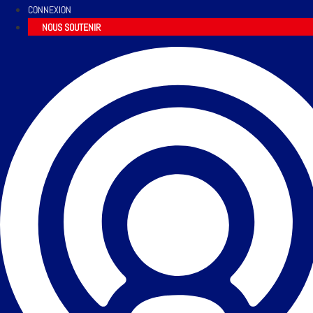
CONNEXION
NOUS SOUTENIR