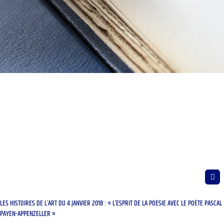
LES HISTOIRES DE L’ART DU 4 JANVIER 2018 : « L’ESPRIT DE LA POÉSIE AVEC LE POÈTE PASCAL
PAYEN-APPENZELLER »