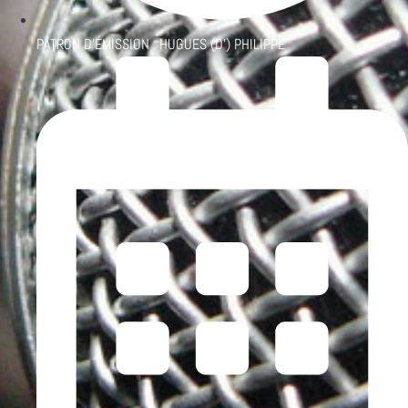
PATRON D'ÉMISSION :
HUGUES (D') PHILIPPE