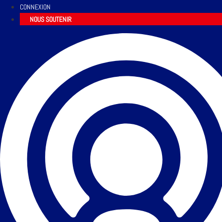
CONNEXION
NOUS SOUTENIR