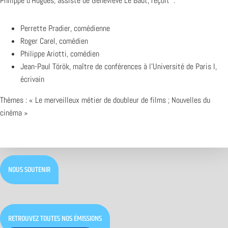
Philippe d’Hugues, assisté de Geneviève Le Baut, reçoit :
Perrette Pradier, comédienne
Roger Carel, comédien
Philippe Ariotti, comédien
Jean-Paul Török, maître de conférences à l’Université de Paris I,
écrivain
Thèmes : « Le merveilleux métier de doubleur de films ; Nouvelles du
cinéma »
NOUS SOUTENIR
RETROUVEZ TOUTES NOS ÉMISSIONS