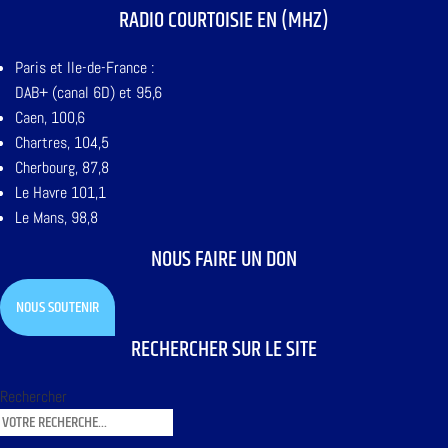
RADIO COURTOISIE EN (MHZ)
Paris et Ile-de-France :
DAB+ (canal 6D) et 95,6
Caen, 100,6
Chartres, 104,5
Cherbourg, 87,8
Le Havre 101,1
Le Mans, 98,8
NOUS FAIRE UN DON
NOUS SOUTENIR
RECHERCHER SUR LE SITE
Rechercher