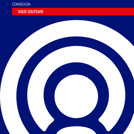
CONNEXION
NOUS SOUTENIR