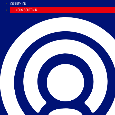
CONNEXION
NOUS SOUTENIR