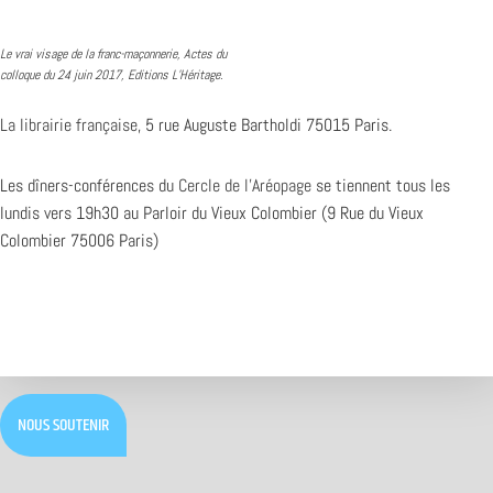
Le vrai visage de la franc-maçonnerie, Actes du
colloque du 24 juin 2017, Editions L’Héritage.
La librairie française
, 5 rue Auguste Bartholdi 75015 Paris.
Les dîners-conférences du
Cercle de l’Aréopage
se tiennent tous les
lundis vers 19h30 au Parloir du Vieux Colombier (9 Rue du Vieux
Colombier 75006 Paris)
NOUS SOUTENIR