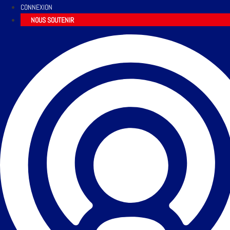
CONNEXION
NOUS SOUTENIR