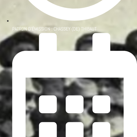
PATRON D'ÉMISSION :
CHASSEY (DE) THIBAUT