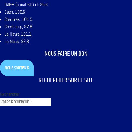
DAB+ (canal 6D) et 95,6
Caen, 100,6
Chartres, 104,5
Cherbourg, 87,8
Le Havre 101,1
Le Mans, 98,8
NOUS FAIRE UN DON
NOUS SOUTENIR
RECHERCHER SUR LE SITE
Rechercher