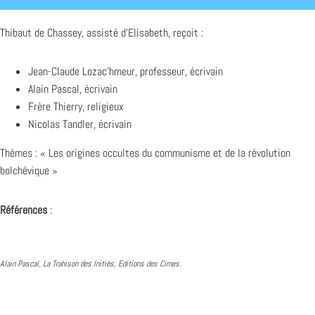
Thibaut de Chassey, assisté d’Elisabeth, reçoit :
Jean-Claude Lozac’hmeur, professeur, écrivain
Alain Pascal, écrivain
Frère Thierry, religieux
Nicolas Tandler, écrivain
Thèmes : « Les origines occultes du communisme et de la révolution
bolchévique »
Références
:
Alain Pascal, La Trahison des Initiés, Editions des Cimes.