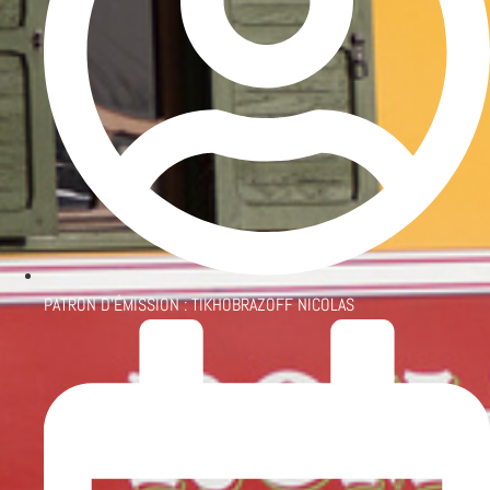
PATRON D'ÉMISSION :
TIKHOBRAZOFF NICOLAS