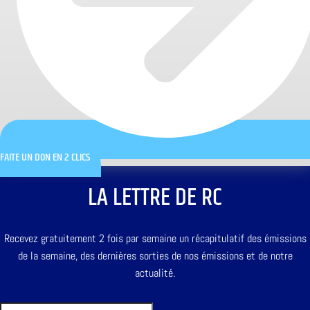
FAITE UN DON EN 2 CLICS
LA LETTRE DE RC
Recevez gratuitement 2 fois par semaine un récapitulatif des émissions
de la semaine, des dernières sorties de nos émissions et de notre
actualité.