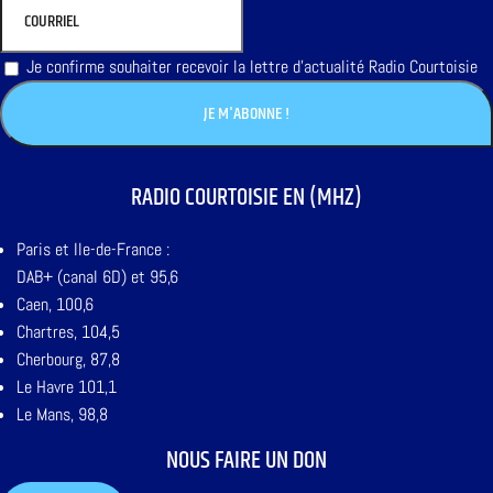
Je confirme souhaiter recevoir la lettre d'actualité Radio Courtoisie
RADIO COURTOISIE EN (MHZ)
Paris et Ile-de-France :
DAB+ (canal 6D) et 95,6
Caen, 100,6
Chartres, 104,5
Cherbourg, 87,8
Le Havre 101,1
Le Mans, 98,8
NOUS FAIRE UN DON