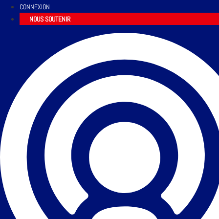
CONNEXION
NOUS SOUTENIR