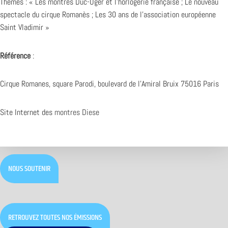
Thèmes : « Les montres Duc-Oger et l’horlogerie française ; Le nouveau
spectacle du cirque Romanès ; Les 30 ans de l’association européenne
Saint Vladimir »
Référence
:
Cirque Romanes, square Parodi, boulevard de l’Amiral Bruix 75016 Paris
Site Internet des
montres Diese
NOUS SOUTENIR
RETROUVEZ TOUTES NOS ÉMISSIONS