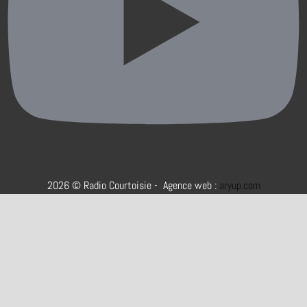
2026 © Radio Courtoisie - Agence web :
aryup.com