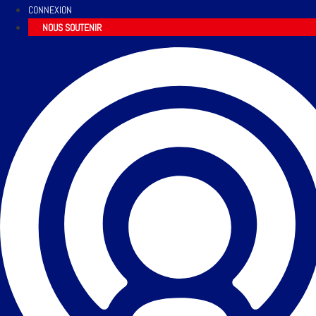
CONNEXION
NOUS SOUTENIR