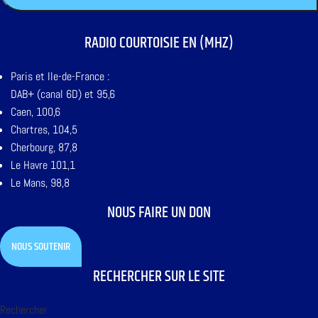
RADIO COURTOISIE EN (MHZ)
Paris et Ile-de-France :
DAB+ (canal 6D) et 95,6
Caen, 100,6
Chartres, 104,5
Cherbourg, 87,8
Le Havre 101,1
Le Mans, 98,8
NOUS FAIRE UN DON
NOUS SOUTENIR
RECHERCHER SUR LE SITE
Rechercher