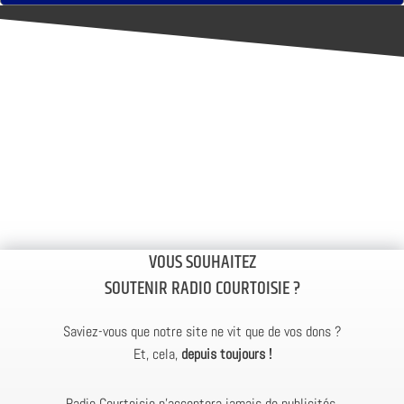
VOUS SOUHAITEZ
SOUTENIR RADIO COURTOISIE ?
Saviez-vous que notre site ne vit que de vos dons ?
Et, cela,
depuis toujours !
Radio Courtoisie n’acceptera jamais de publicités.