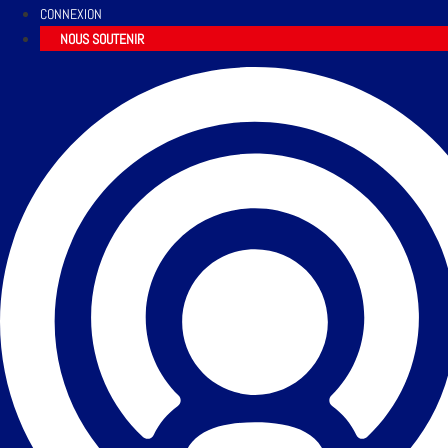
CONNEXION
NOUS SOUTENIR