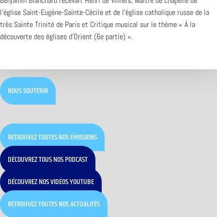
Benjamin Blanchard recevait Henri de Villiers, Maître de chapelle de
l’église Saint-Eugène-Sainte-Cécile et de l’église catholique russe de la
très Sainte Trinité de Paris et Critique musical sur le thème « À la
découverte des églises d’Orient (6e partie) ».
NOUS SOUTENIR
RETROUVEZ TOUTES NOS ÉMISSIONS
DÉCOUVREZ TOUS NOS PODCAST
DÉCOUVREZ NOS VIDÉOS YOUTUBE
RETROUVEZ TOUTES NOS ACTUALITÉS