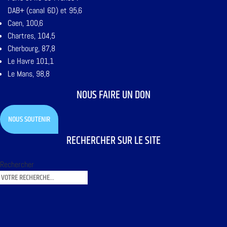
DAB+ (canal 6D) et 95,6
Caen, 100,6
Chartres, 104,5
Cherbourg, 87,8
Le Havre 101,1
Le Mans, 98,8
NOUS FAIRE UN DON
NOUS SOUTENIR
RECHERCHER SUR LE SITE
Rechercher