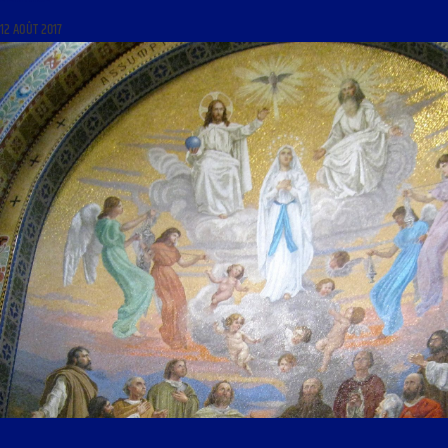
12 AOÛT 2017