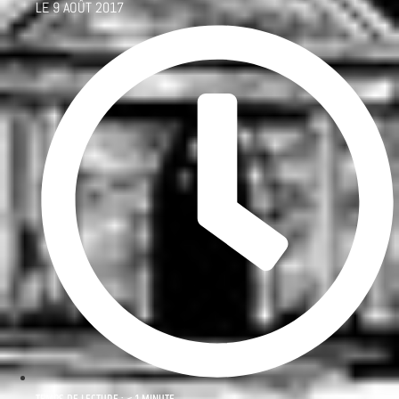
LE
9 AOÛT 2017