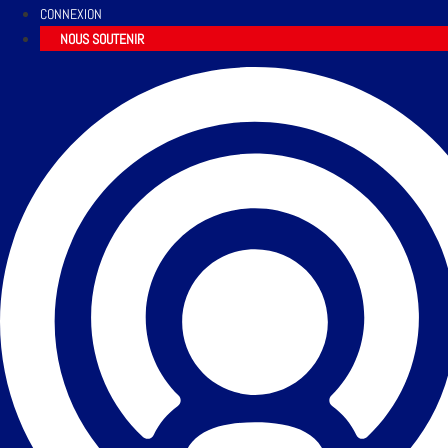
CONNEXION
NOUS SOUTENIR