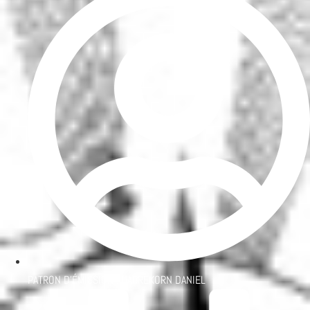
PATRON D'ÉMISSION :
HABREKORN DANIEL