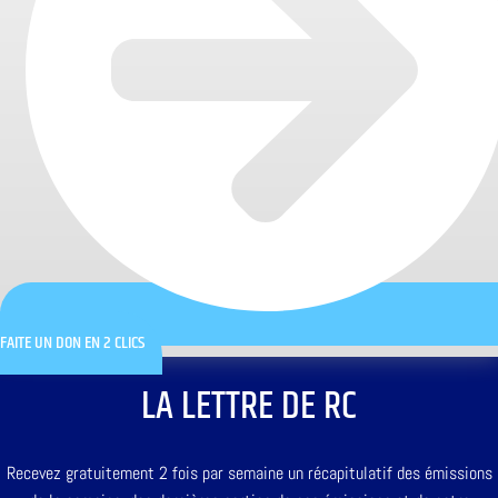
FAITE UN DON EN 2 CLICS
LA LETTRE DE RC
Recevez gratuitement 2 fois par semaine un récapitulatif des émissions