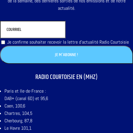
de la semaine, des dernières sorties de nos émissions et de notre
actualité.
Je confirme souhaiter recevoir la lettre d'actualité Radio Courtoisie
RADIO COURTOISIE EN (MHZ)
Paris et Ile-de-France :
DAB+ (canal 6D) et 95,6
Caen, 100,6
Chartres, 104,5
Cherbourg, 87,8
Le Havre 101,1