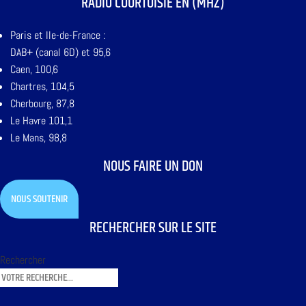
RADIO COURTOISIE EN (MHZ)
Paris et Ile-de-France :
DAB+ (canal 6D) et 95,6
Caen, 100,6
Chartres, 104,5
Cherbourg, 87,8
Le Havre 101,1
Le Mans, 98,8
NOUS FAIRE UN DON
NOUS SOUTENIR
RECHERCHER SUR LE SITE
Rechercher