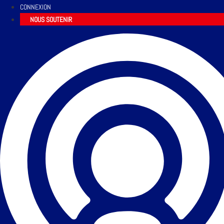
CONNEXION
NOUS SOUTENIR