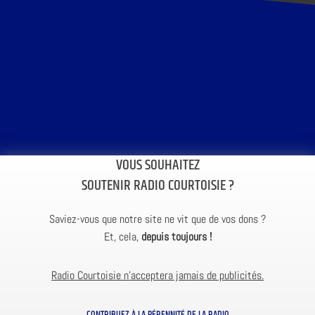
VOUS SOUHAITEZ
SOUTENIR RADIO COURTOISIE ?
Saviez-vous que notre site ne vit que de vos dons ?
Et, cela,
depuis toujours !
Radio Courtoisie n’acceptera jamais de publicités.