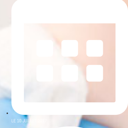
LE
10 JUILLET 2017