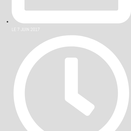
LE
7 JUIN 2017