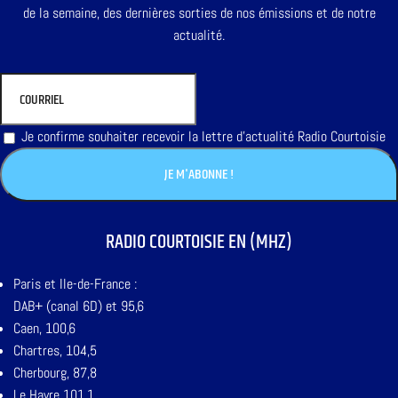
de la semaine, des dernières sorties de nos émissions et de notre
actualité.
Je confirme souhaiter recevoir la lettre d'actualité Radio Courtoisie
RADIO COURTOISIE EN (MHZ)
Paris et Ile-de-France :
DAB+ (canal 6D) et 95,6
Caen, 100,6
Chartres, 104,5
Cherbourg, 87,8
Le Havre 101,1