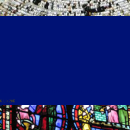
LIBRE JOURNAL DES DÉBATS DU 7 JUIN 2017 : « QU’EST-CE QUE L’ISLAM ? »
6 JUIN 2017