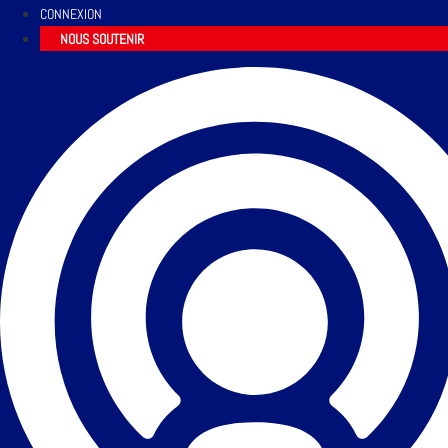
CONNEXION
NOUS SOUTENIR