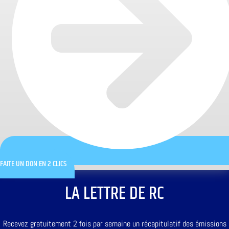
FAITE UN DON EN 2 CLICS
LA LETTRE DE RC
Recevez gratuitement 2 fois par semaine un récapitulatif des émissions