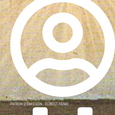
PATRON D'ÉMISSION :
DUBOST HENRI