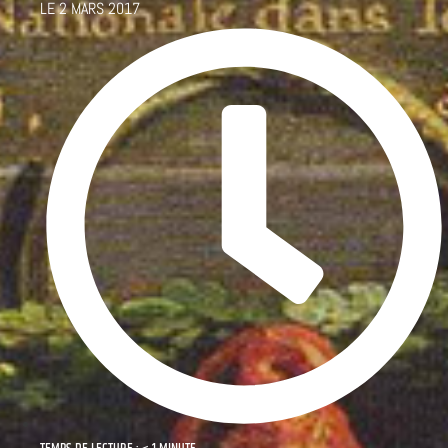
LE
2 MARS 2017