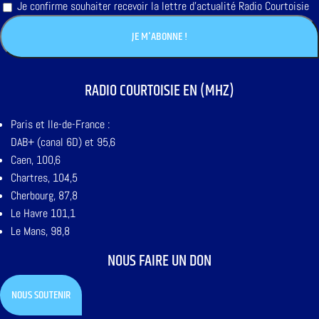
Je confirme souhaiter recevoir la lettre d'actualité Radio Courtoisie
RADIO COURTOISIE EN (MHZ)
Paris et Ile-de-France :
DAB+ (canal 6D) et 95,6
Caen, 100,6
Chartres, 104,5
Cherbourg, 87,8
Le Havre 101,1
Le Mans, 98,8
NOUS FAIRE UN DON
NOUS SOUTENIR