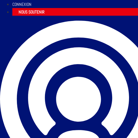
CONNEXION
NOUS SOUTENIR