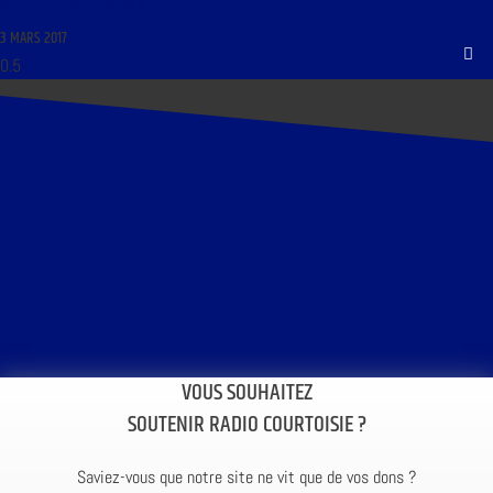
DES CHRÉTIENS D’ORIENT »
3 MARS 2017
VOUS SOUHAITEZ
SOUTENIR RADIO COURTOISIE ?
Saviez-vous que notre site ne vit que de vos dons ?