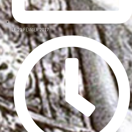
LE
21 FÉVRIER 2017