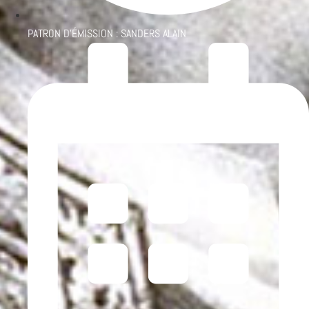
PATRON D'ÉMISSION :
SANDERS ALAIN