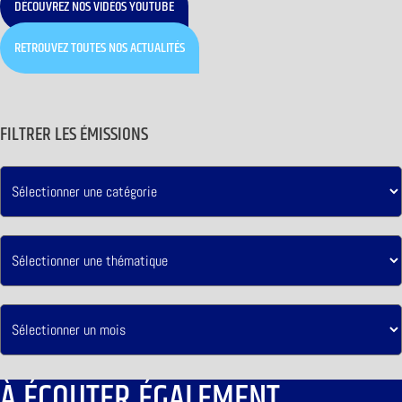
DÉCOUVREZ NOS VIDÉOS YOUTUBE
RETROUVEZ TOUTES NOS ACTUALITÉS
FILTRER LES ÉMISSIONS
À ÉCOUTER ÉGALEMENT