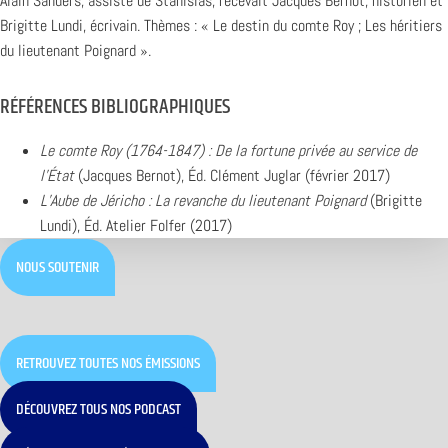
Alain Sanders, assisté de Stanislas, recevait Jacques Bernot, historien et
Brigitte Lundi, écrivain. Thèmes : « Le destin du comte Roy ; Les héritiers
du lieutenant Poignard ».
RÉFÉRENCES BIBLIOGRAPHIQUES
Le comte Roy (1764-1847) : De la fortune privée au service de
l’État
(Jacques Bernot), Éd. Clément Juglar (février 2017)
L’Aube de Jéricho : La revanche du lieutenant Poignard
(Brigitte
Lundi), Éd. Atelier Folfer (2017)
NOUS SOUTENIR
RETROUVEZ TOUTES NOS ÉMISSIONS
DÉCOUVREZ TOUS NOS PODCAST