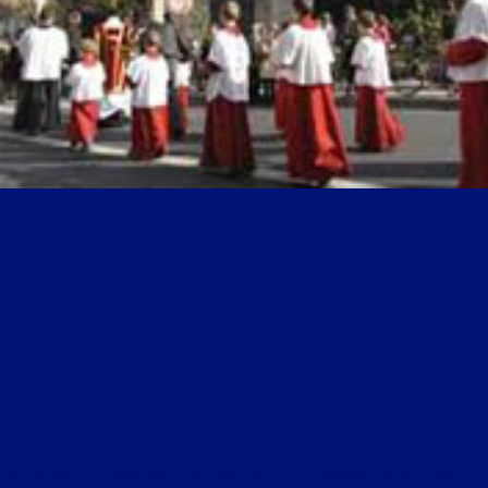
LIBRE JOURNAL DES TRADITIONS DU 23 FÉVRIER 2017 : « LES QUARANTE ANS DU RETOUR DE