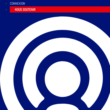
CONNEXION
NOUS SOUTENIR