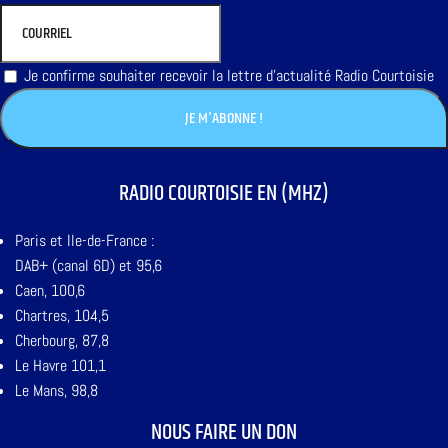
Je confirme souhaiter recevoir la lettre d'actualité Radio Courtoisie
RADIO COURTOISIE EN (MHZ)
Paris et Ile-de-France :
DAB+ (canal 6D) et 95,6
Caen, 100,6
Chartres, 104,5
Cherbourg, 87,8
Le Havre 101,1
Le Mans, 98,8
NOUS FAIRE UN DON