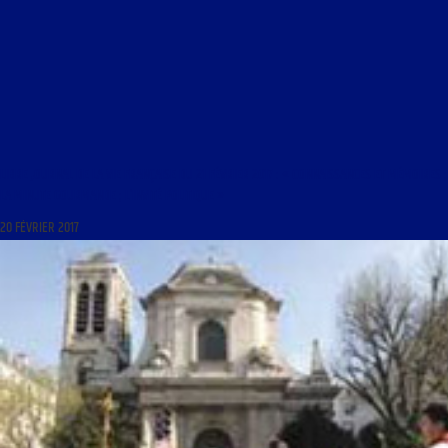
LIBRE JOURNAL DE LA VIE FRANÇAISE DU 21 FÉVRIER 2017 : « CONNAISSANCES ET MÉMOIRES ;
LA MINUTE GOURMANDE ; L’INVITÉ POLITIQUE »
20 FÉVRIER 2017