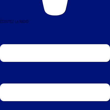
ÉCOUTEZ LA RADIO