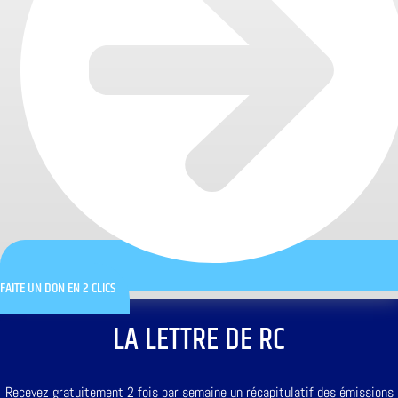
FAITE UN DON EN 2 CLICS
LA LETTRE DE RC
Recevez gratuitement 2 fois par semaine un récapitulatif des émissions