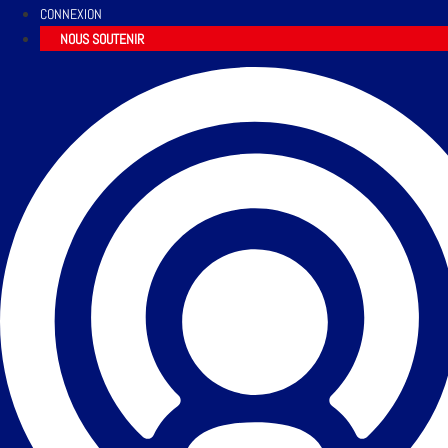
CONNEXION
NOUS SOUTENIR