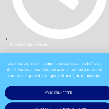
TEMPS DE LECTURE : < 1 MINUTE
Les émissions restent librement accessibles sur le site 7 jours
durant. Passés 7 jours, elles sont automatiquement archivées et
vous devez disposer d'un compte auditeurs à jour de cotisation.
VOUS CONNECTER