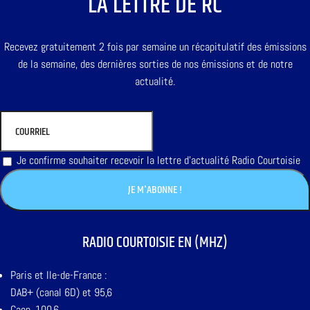
LA LETTRE DE RC
Recevez gratuitement 2 fois par semaine un récapitulatif des émissions
de la semaine, des dernières sorties de nos émissions et de notre
actualité.
Je confirme souhaiter recevoir la lettre d'actualité Radio Courtoisie
RADIO COURTOISIE EN (MHZ)
Paris et Ile-de-France :
DAB+ (canal 6D) et 95,6
Caen, 100,6