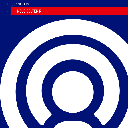
CONNEXION
NOUS SOUTENIR