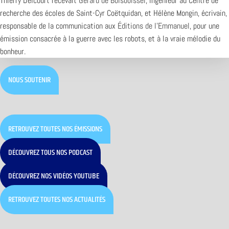
Thierry Delcourt recevait
Gérard de Boisboissel
, ingénieur au Centre de
recherche des écoles de Saint-Cyr Coëtquidan, et Hélène Mongin, écrivain,
responsable de la communication aux
Éditions de l’Emmanuel
, pour une
émission consacrée à la guerre avec les robots, et à la vraie mélodie du
bonheur.
NOUS SOUTENIR
RETROUVEZ TOUTES NOS ÉMISSIONS
DÉCOUVREZ TOUS NOS PODCAST
DÉCOUVREZ NOS VIDÉOS YOUTUBE
RETROUVEZ TOUTES NOS ACTUALITÉS