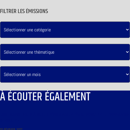
FILTRER LES ÉMISSIONS
À ÉCOUTER ÉGALEMENT
LIBRE JOURNAL DES LYCÉENS DU 11 FÉVRIER 2017 : « L’ÉGLISE IMPOSE-T-ELLE L’IMMIGRATION
DE MASSE ? »
10 FÉVRIER 2017