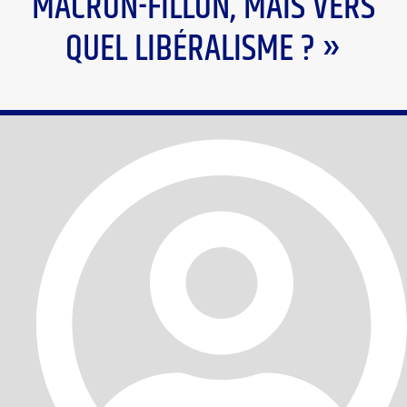
MACRON-FILLON, MAIS VERS
QUEL LIBÉRALISME ? »