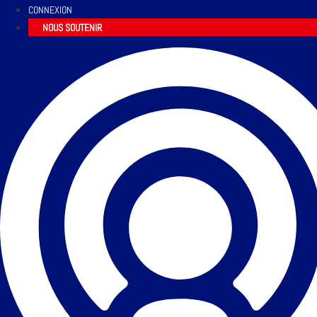
CONNEXION
NOUS SOUTENIR