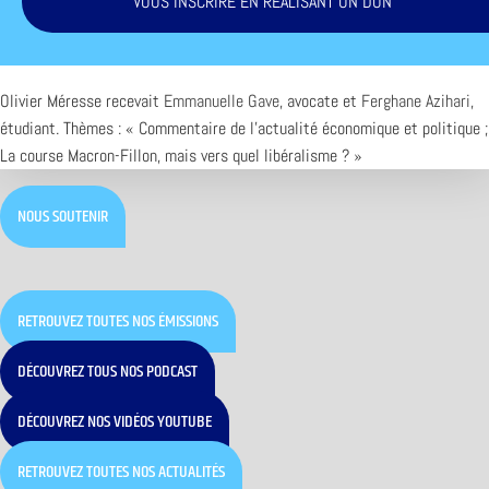
VOUS INSCRIRE EN RÉALISANT UN DON
Olivier Méresse recevait
Emmanuelle Gave
, avocate et
Ferghane Azihari
,
étudiant. Thèmes : « Commentaire de l’actualité économique et politique ;
La course Macron-Fillon, mais vers quel libéralisme ? »
NOUS SOUTENIR
RETROUVEZ TOUTES NOS ÉMISSIONS
DÉCOUVREZ TOUS NOS PODCAST
DÉCOUVREZ NOS VIDÉOS YOUTUBE
RETROUVEZ TOUTES NOS ACTUALITÉS