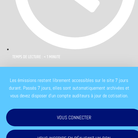
TEMPS DE LECTURE : < 1 MINUTE
Les émissions restent librement accessibles sur le site 7 jours
durant. Passés 7 jours, elles sont automatiquement archivées et
vous devez disposer d'un compte auditeurs à jour de cotisation.
VOUS CONNECTER