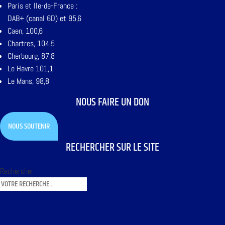
Paris et Ile-de-France :
DAB+ (canal 6D) et 95,6
Caen, 100,6
Chartres, 104,5
Cherbourg, 87,8
Le Havre 101,1
Le Mans, 98,8
NOUS FAIRE UN DON
NOUS SOUTENIR
RECHERCHER SUR LE SITE
Rechercher