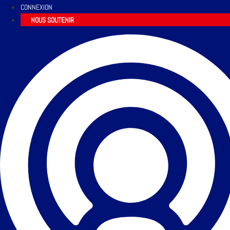
CONNEXION
NOUS SOUTENIR