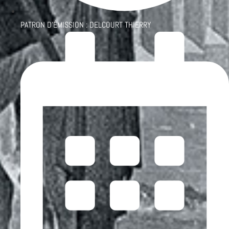
PATRON D'ÉMISSION :
DELCOURT THIERRY