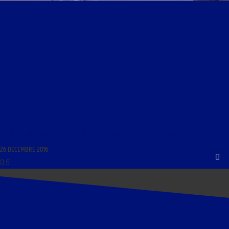
LIBRE JOURNAL DES BEAUX-ARTS DU 27 DÉCEMBRE 2016 : « LE FESTIVAL DU BEAU »
26 DÉCEMBRE 2016