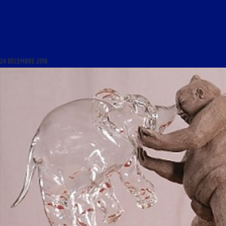
LE SAINT DU JOUR DU 25 DÉCEMBRE 2016 : « BIENHEUREUX PAPE URBAIN V »
24 DÉCEMBRE 2016