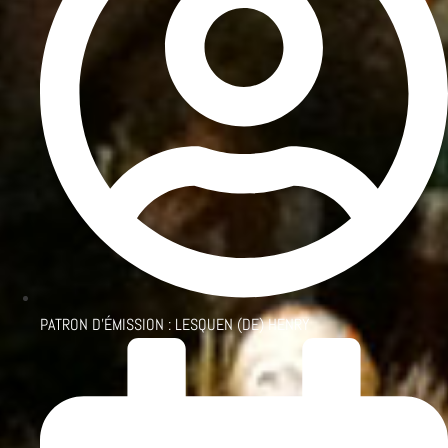
PATRON D'ÉMISSION :
LESQUEN (DE) HENRY