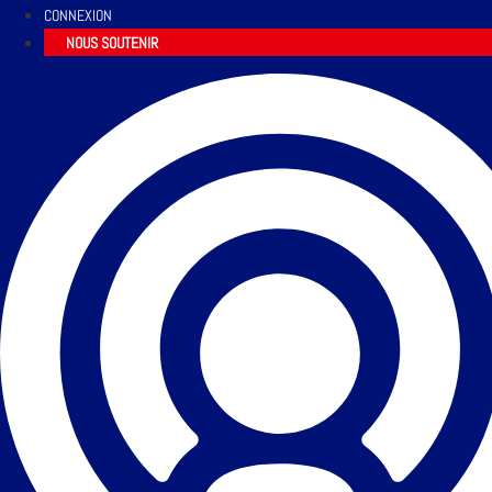
CONNEXION
NOUS SOUTENIR