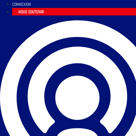
CONNEXION
NOUS SOUTENIR