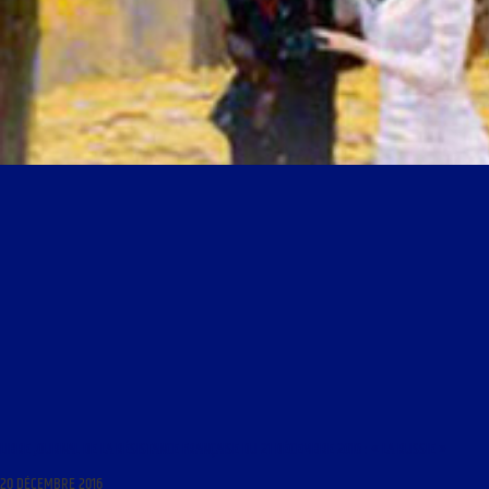
LIBRE JOURNAL DE LA RÉSISTANCE FRANÇAISE DU 21 DÉCEMBRE 2016 : « LA RUSSIE »
20 DÉCEMBRE 2016