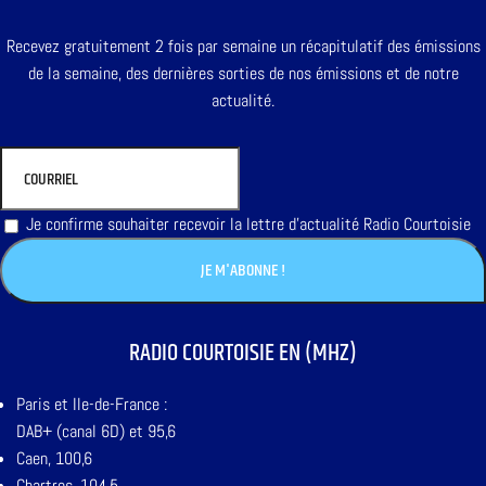
Recevez gratuitement 2 fois par semaine un récapitulatif des émissions
de la semaine, des dernières sorties de nos émissions et de notre
actualité.
Je confirme souhaiter recevoir la lettre d'actualité Radio Courtoisie
RADIO COURTOISIE EN (MHZ)
Paris et Ile-de-France :
DAB+ (canal 6D) et 95,6
Caen, 100,6
Chartres, 104,5