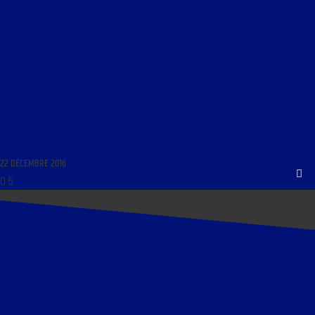
LIBRE JOURNAL DES ARTISANS DU 23 DÉCEMBRE 2016 : « LE TEMPS DE NOËL »
22 DÉCEMBRE 2016