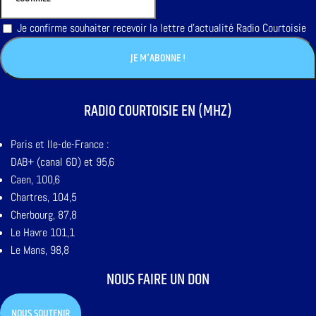
Je confirme souhaiter recevoir la lettre d'actualité Radio Courtoisie
RADIO COURTOISIE EN (MHZ)
Paris et Ile-de-France :
DAB+ (canal 6D) et 95,6
Caen, 100,6
Chartres, 104,5
Cherbourg, 87,8
Le Havre 101,1
Le Mans, 98,8
NOUS FAIRE UN DON
NOUS SOUTENIR