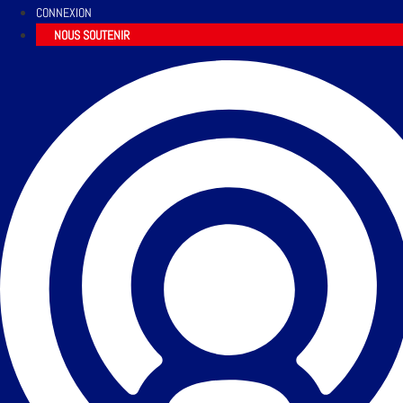
CONNEXION
NOUS SOUTENIR