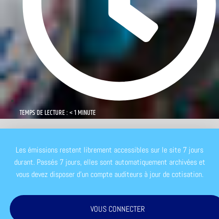
TEMPS DE LECTURE : < 1 MINUTE
Les émissions restent librement accessibles sur le site 7 jours
durant. Passés 7 jours, elles sont automatiquement archivées et
vous devez disposer d'un compte auditeurs à jour de cotisation.
VOUS CONNECTER