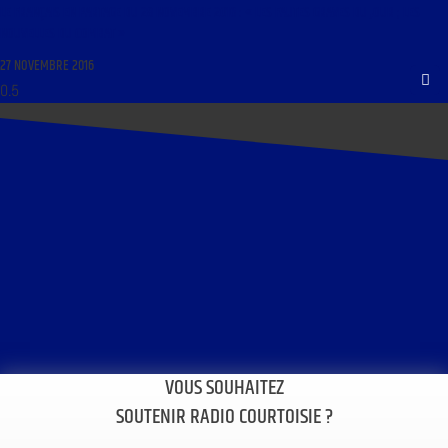
LE FRANÇAIS EN PARTAGE DU 28 NOVEMBRE 2016 : « LES FAUTES GRAVES DU JOUR ; LES
NOUVELLES DU COMBAT »
27 NOVEMBRE 2016
VOUS SOUHAITEZ
SOUTENIR RADIO COURTOISIE ?