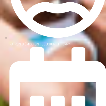
PATRON D'ÉMISSION :
DELCOURT THIERRY