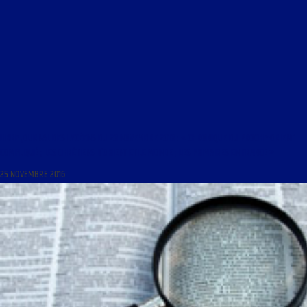
LIBRE JOURNAL DES LYCÉENS DU 26 NOVEMBRE 2016 : « CHRONIQUE DU PROCHE-ORIENT
COMPLIQUÉ ; LES CHRÉTIENS D’ORIENT ET LE MONDE ; LES PRIMAIRES EN FRANCE »
25 NOVEMBRE 2016