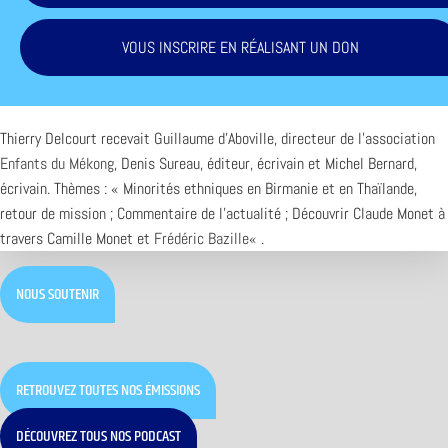
VOUS INSCRIRE EN RÉALISANT UN DON
Thierry Delcourt recevait Guillaume d’Aboville, directeur de l’association
Enfants du Mékong
, Denis Sureau, éditeur, écrivain et Michel Bernard,
écrivain. Thèmes : « Minorités ethniques en Birmanie et en Thaïlande,
retour de mission ; Commentaire de l’actualité ; Découvrir Claude Monet à
travers Camille Monet et
Frédéric Bazille
« .
NOUS SOUTENIR
RETROUVEZ TOUTES NOS ÉMISSIONS
DÉCOUVREZ TOUS NOS PODCAST