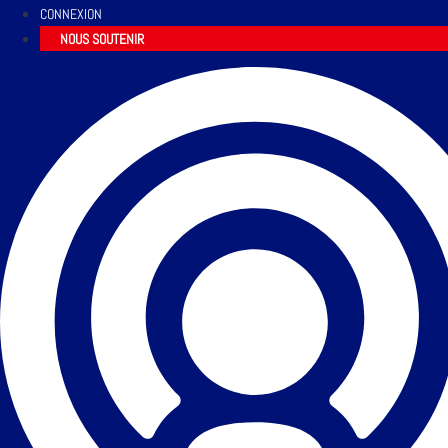
CONNEXION
NOUS SOUTENIR