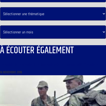
À ÉCOUTER ÉGALEMENT
LES MARDIS DE LA MÉMOIRE DU 15 NOVEMBRE 2016 : « LE VOYAGE DANS L’HISTOIRE »
14 NOVEMBRE 2016