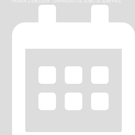
PATRON D'ÉMISSION :
CHAYRIGUES DE OLMETTA JEAN-PAUL