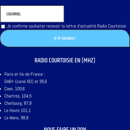
Je confirme souhaiter recevoir la lettre d'actualité Radio Courtoisie
RADIO COURTOISIE EN (MHZ)
Paris et Ile-de-France :
DAB+ (canal 6D) et 95,6
Caen, 100,6
Chartres, 104,5
Cherbourg, 87,8
Le Havre 101,1
Le Mans, 98,8
NOUS FAIRE UN DON