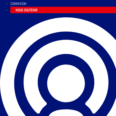
CONNEXION
NOUS SOUTENIR