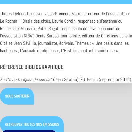
Thierry Delcourt recevait Jean-François Morin, directeur de l’association
Le Rocher – Oasis des cités
, Laurie Cordin, responsable d’antenne du
Rocher aux Mureaux, Peter Bogat, responsable du développement de
l’association
RIBAT
, Denis Sureau, journaliste, éditeur de Chrétiens dans la
Cité et
Jean Sévillia
, journaliste, écrivain. Thèmes : « Une oasis dans les
banlieues ;
L’actualité religieuse
; L’Histoire contre la sinistrose ».
RÉFÉRENCE BIBLIOGRAPHIQUE
Écrits historiques de combat
(Jean Sévillia), Éd. Perrin (septembre 2016)
NOUS SOUTENIR
RETROUVEZ TOUTES NOS ÉMISSIONS