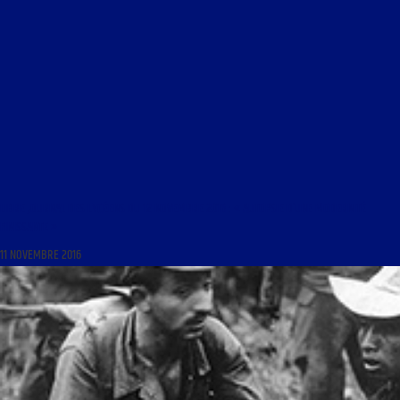
LIBRE JOURNAL DES LYCÉENS DU 12 NOVEMBRE 2016 : « AUTOPSIE D’UNE MODERNITÉ
FINISSANTE »
11 NOVEMBRE 2016