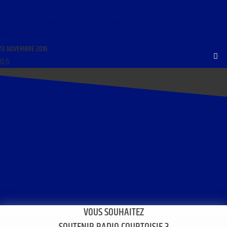
LIBRE JOURNAL DE ROGER SABOUREAU DU 14 NOVEMBRE 2016 : « PARACHUTISTE EN
INDOCHINE : LA NAISSANCE D’UNE LÉGENDE »
13 NOVEMBRE 2016
VOUS SOUHAITEZ