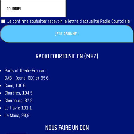
Je confirme souhaiter recevoir la lettre d'actualité Radio Courtoisie
RADIO COURTOISIE EN (MHZ)
Paris et Ile-de-France :
DAB+ (canal 6D) et 95,6
Caen, 100,6
Chartres, 104,5
Cherbourg, 87,8
Le Havre 101,1
Le Mans, 98,8
NOUS FAIRE UN DON