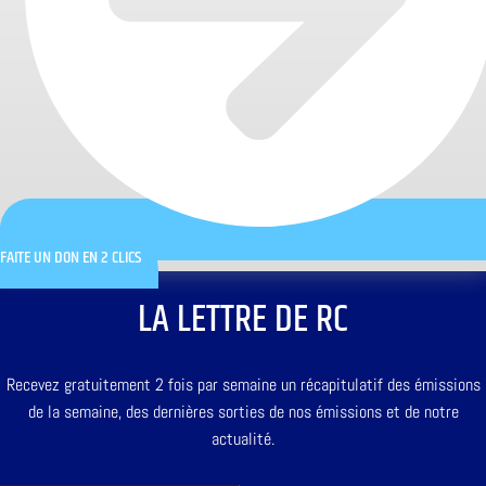
FAITE UN DON EN 2 CLICS
LA LETTRE DE RC
Recevez gratuitement 2 fois par semaine un récapitulatif des émissions
de la semaine, des dernières sorties de nos émissions et de notre
actualité.