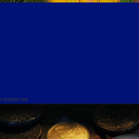
PROMENADE ET FLÂNERIES AU DOMAINE DE POÉSIE DU 4 NOVEMBRE 2016 : « POÉSIE DE
L’INSOMNIE »
3 NOVEMBRE 2016