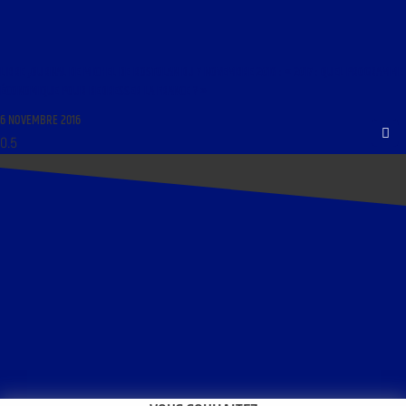
LIBRE JOURNAL DE MICHEL DE ROSTOLAN DU 7 NOVEMBRE 2016 : « 2017 : QUEL PROGRAMME
ÉCONOMIQUE POUR REDRESSER LA FRANCE ? »
6 NOVEMBRE 2016