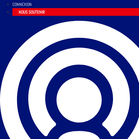
CONNEXION
NOUS SOUTENIR