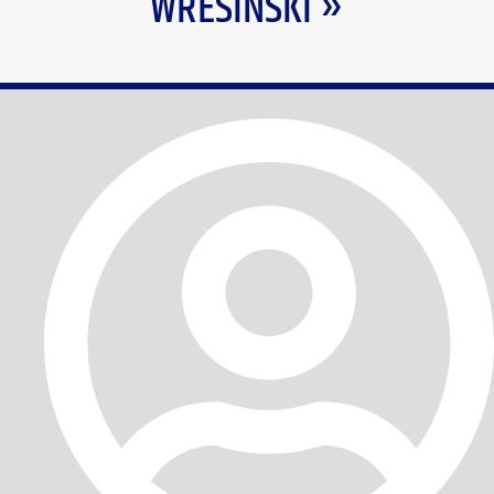
WRESINSKI »