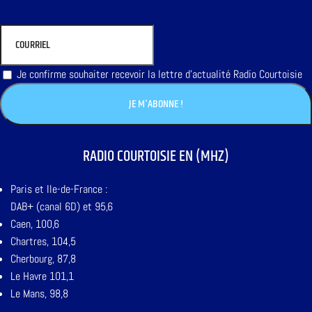
Je confirme souhaiter recevoir la lettre d'actualité Radio Courtoisie
RADIO COURTOISIE EN (MHZ)
Paris et Ile-de-France :
DAB+ (canal 6D) et 95,6
Caen, 100,6
Chartres, 104,5
Cherbourg, 87,8
Le Havre 101,1
Le Mans, 98,8