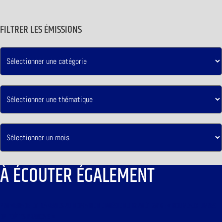
FILTRER LES ÉMISSIONS
À ÉCOUTER ÉGALEMENT
PROMENADE ET FLÂNERIES AU DOMAINE DE POÉSIE DU 12 AOÛT 2016 : « NOUVEAUX LIVRES
DE POÈTES FRANÇAIS »