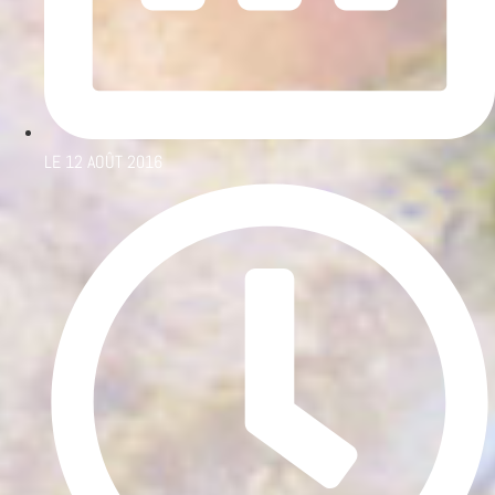
LE
12 AOÛT 2016