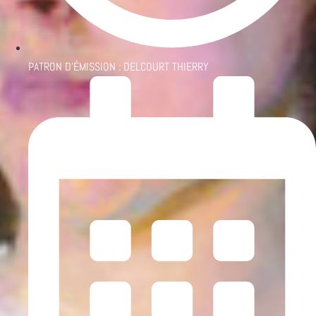
PATRON D'ÉMISSION :
DELCOURT THIERRY