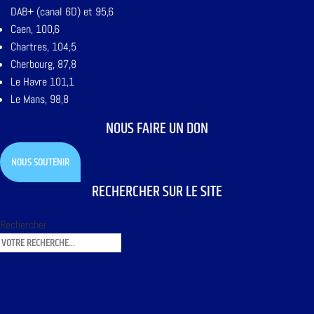
DAB+ (canal 6D) et 95,6
Caen, 100,6
Chartres, 104,5
Cherbourg, 87,8
Le Havre 101,1
Le Mans, 98,8
NOUS FAIRE UN DON
NOUS SOUTENIR
RECHERCHER SUR LE SITE
Rechercher