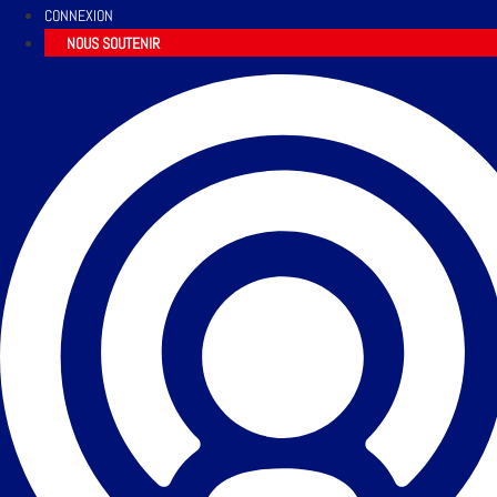
CONNEXION
NOUS SOUTENIR