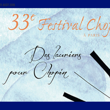
11 AOÛT 2016