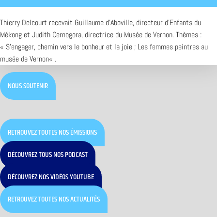
Thierry Delcourt recevait Guillaume d’Aboville, directeur d’
Enfants du
Mékong
et Judith Cernogora, directrice du
Musée de Vernon
. Thèmes :
« S’engager, chemin vers le bonheur et la joie ;
Les femmes peintres au
musée de Vernon
« .
NOUS SOUTENIR
RETROUVEZ TOUTES NOS ÉMISSIONS
DÉCOUVREZ TOUS NOS PODCAST
DÉCOUVREZ NOS VIDÉOS YOUTUBE
RETROUVEZ TOUTES NOS ACTUALITÉS