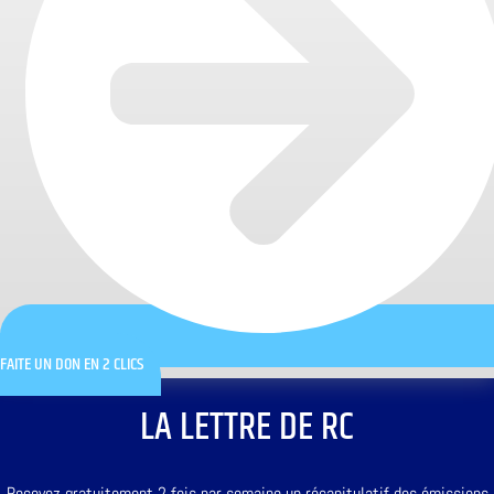
FAITE UN DON EN 2 CLICS
LA LETTRE DE RC
Recevez gratuitement 2 fois par semaine un récapitulatif des émissions