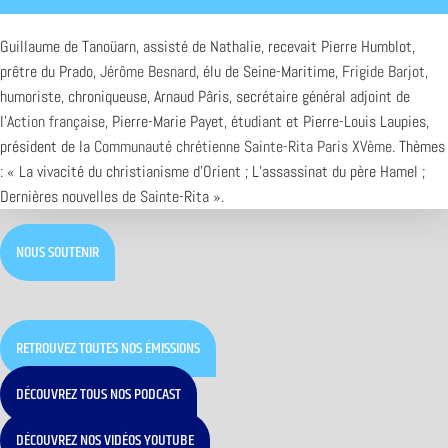
Guillaume de Tanoüarn, assisté de Nathalie, recevait Pierre Humblot,
prêtre du Prado,
Jérôme Besnard
, élu de Seine-Maritime,
Frigide Barjot
,
humoriste, chroniqueuse, Arnaud Pâris, secrétaire général adjoint de
l’
Action française
, Pierre-Marie Payet, étudiant et Pierre-Louis Laupies,
président de la
Communauté chrétienne Sainte-Rita Paris XVème
. Thèmes
: « La vivacité du christianisme d’Orient ; L’assassinat du père Hamel ;
Dernières nouvelles de Sainte-Rita ».
NOUS SOUTENIR
RETROUVEZ TOUTES NOS ÉMISSIONS
DÉCOUVREZ TOUS NOS PODCAST
DÉCOUVREZ NOS VIDÉOS YOUTUBE