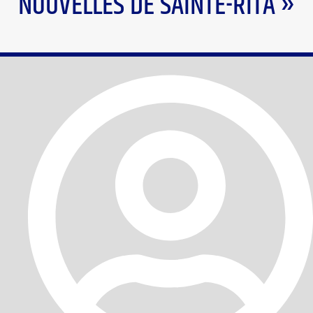
NOUVELLES DE SAINTE-RITA »