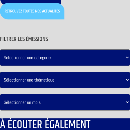
RETROUVEZ TOUTES NOS ACTUALITÉS
FILTRER LES ÉMISSIONS
À ÉCOUTER ÉGALEMENT