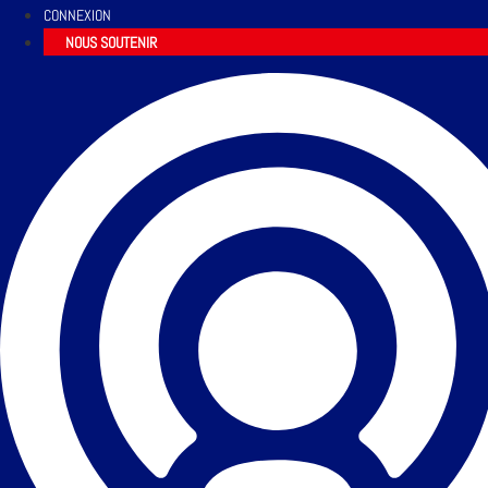
CONNEXION
NOUS SOUTENIR