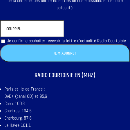
de la semaine, des dernières sorties de nos émissions et de notre
actualité.
Je confirme souhaiter recevoir la lettre d'actualité Radio Courtoisie
RADIO COURTOISIE EN (MHZ)
Paris et Ile-de-France :
DAB+ (canal 6D) et 95,6
Caen, 100,6
Chartres, 104,5
Cherbourg, 87,8
Le Havre 101,1