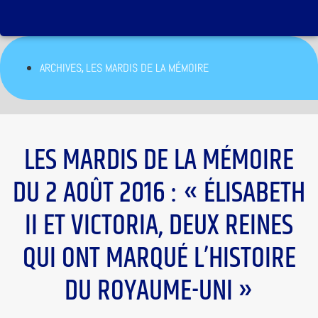
,
ARCHIVES
LES MARDIS DE LA MÉMOIRE
LES MARDIS DE LA MÉMOIRE
DU 2 AOÛT 2016 : « ÉLISABETH
II ET VICTORIA, DEUX REINES
QUI ONT MARQUÉ L’HISTOIRE
DU ROYAUME-UNI »