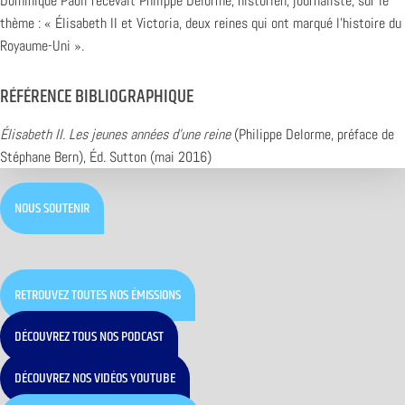
Dominique Paoli recevait Philippe Delorme, historien, journaliste, sur le
thème : « Élisabeth II et Victoria, deux reines qui ont marqué l’histoire du
Royaume-Uni ».
RÉFÉRENCE BIBLIOGRAPHIQUE
Élisabeth II. Les jeunes années d’une reine
(Philippe Delorme, préface de
Stéphane Bern), Éd. Sutton (mai 2016)
NOUS SOUTENIR
RETROUVEZ TOUTES NOS ÉMISSIONS
DÉCOUVREZ TOUS NOS PODCAST
DÉCOUVREZ NOS VIDÉOS YOUTUBE