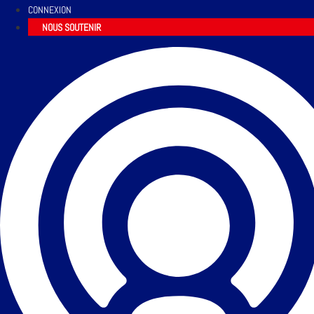
CONNEXION
NOUS SOUTENIR