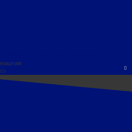
LES HISTOIRES DE L’ART DU 20 JUILLET 2016 : « PICASSO SCULPTEUR »
19 JUILLET 2016