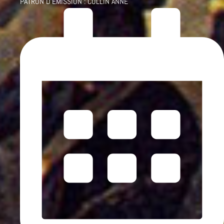
PATRON D'ÉMISSION :
COLLIN ANNE