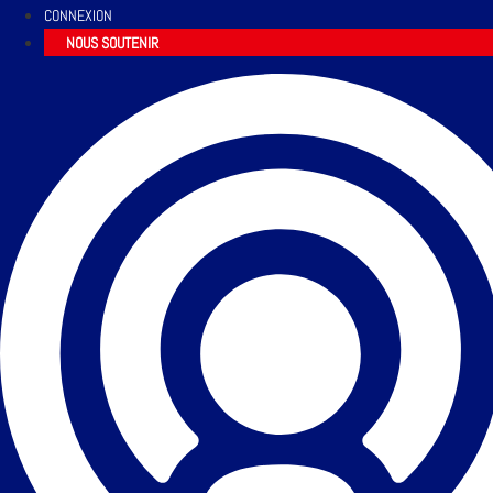
CONNEXION
NOUS SOUTENIR