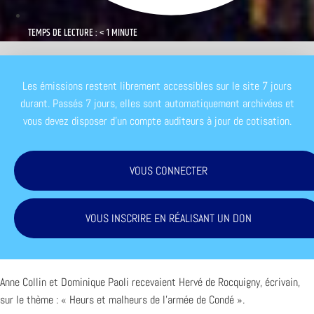
TEMPS DE LECTURE : < 1 MINUTE
Les émissions restent librement accessibles sur le site 7 jours
durant. Passés 7 jours, elles sont automatiquement archivées et
vous devez disposer d'un compte auditeurs à jour de cotisation.
VOUS CONNECTER
VOUS INSCRIRE EN RÉALISANT UN DON
Anne Collin et Dominique Paoli recevaient Hervé de Rocquigny, écrivain,
sur le thème : « Heurs et malheurs de l’armée de Condé ».